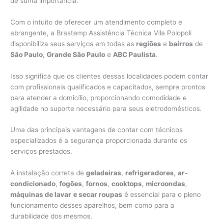
de suma importância.
Com o intuito de oferecer um atendimento completo e
abrangente, a Brastemp Assistência Técnica Vila Polopoli
disponibiliza seus serviços em todas as
regiões
e
bairros
de
São Paulo
,
Grande São Paulo
e
ABC Paulista
.
Isso significa que os clientes dessas localidades podem contar
com profissionais qualificados e capacitados, sempre prontos
para atender a domicílio, proporcionando comodidade e
agilidade no suporte necessário para seus eletrodomésticos.
Uma das principais vantagens de contar com técnicos
especializados é a segurança proporcionada durante os
serviços prestados.
A instalação correta de
geladeiras
,
refrigeradores
,
ar-
condicionado
,
fogões
,
fornos
,
cooktops
,
microondas
,
máquinas de lavar
e secar roupas
é essencial para o pleno
funcionamento desses aparelhos, bem como para a
durabilidade dos mesmos.