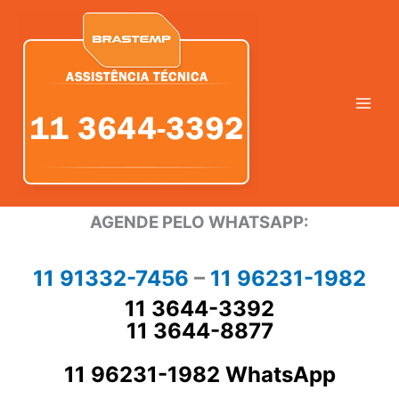
Ir
para
o
conteúdo
AGENDE PELO WHATSAPP:
11 91332-7456
–
11 96231-1982
11 3644-3392
11 3644-8877
11 96231-1982 WhatsApp