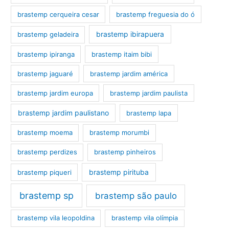
brastemp cerqueira cesar
brastemp freguesia do ó
brastemp ibirapuera
brastemp geladeira
brastemp ipiranga
brastemp itaim bibi
brastemp jaguaré
brastemp jardim américa
brastemp jardim europa
brastemp jardim paulista
brastemp jardim paulistano
brastemp lapa
brastemp moema
brastemp morumbi
brastemp perdizes
brastemp pinheiros
brastemp pirituba
brastemp piqueri
brastemp sp
brastemp são paulo
brastemp vila leopoldina
brastemp vila olímpia