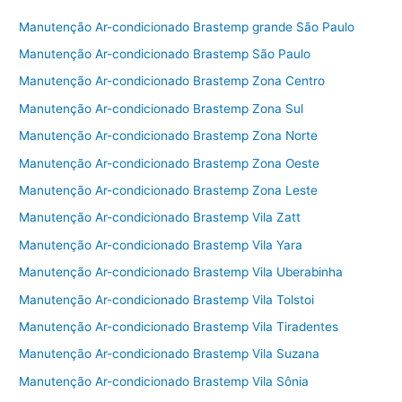
e
er
l
e
Manutenção Ar-condicionado Brastemp grande São Paulo
b
Manutenção Ar-condicionado Brastemp São Paulo
o
Manutenção Ar-condicionado Brastemp Zona Centro
o
Manutenção Ar-condicionado Brastemp Zona Sul
k
Manutenção Ar-condicionado Brastemp Zona Norte
Manutenção Ar-condicionado Brastemp Zona Oeste
Manutenção Ar-condicionado Brastemp Zona Leste
Manutenção Ar-condicionado Brastemp Vila Zatt
Manutenção Ar-condicionado Brastemp Vila Yara
Manutenção Ar-condicionado Brastemp Vila Uberabinha
Manutenção Ar-condicionado Brastemp Vila Tolstoi
Manutenção Ar-condicionado Brastemp Vila Tiradentes
Manutenção Ar-condicionado Brastemp Vila Suzana
Manutenção Ar-condicionado Brastemp Vila Sônia