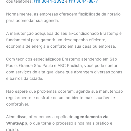
dos telefones:
(11) 3644-3392
e
(11) 3644-8877
.
Normalmente, as empresas oferecem flexibilidade de horário
para acomodar sua agenda.
A manutenção adequada do seu ar-condicionado Brastemp é
fundamental para garantir um desempenho eficiente,
economia de energia e conforto em sua casa ou empresa.
Com técnicos especializados Brastemp atendendo em São
Paulo, Grande São Paulo e ABC Paulista, você pode contar
com serviços de alta qualidade que abrangem diversas zonas
e bairros da cidade.
Não espere que problemas ocorram; agende sua manutenção
regularmente e desfrute de um ambiente mais saudável e
confortável.
Além disso, oferecemos a opção de
agendamento via
WhatsApp
, o que torna o processo ainda mais prático e
rápido.