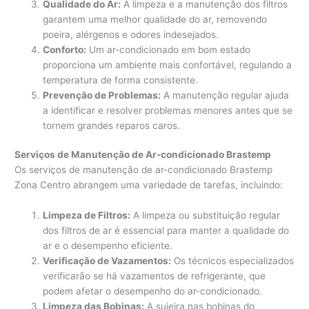
Qualidade do Ar:
A limpeza e a manutenção dos filtros
garantem uma melhor qualidade do ar, removendo
poeira, alérgenos e odores indesejados.
Conforto:
Um ar-condicionado em bom estado
proporciona um ambiente mais confortável, regulando a
temperatura de forma consistente.
Prevenção de Problemas:
A manutenção regular ajuda
a identificar e resolver problemas menores antes que se
tornem grandes reparos caros.
Serviços de Manutenção de Ar-condicionado Brastemp
Os serviços de manutenção de ar-condicionado Brastemp
Zona Centro abrangem uma variedade de tarefas, incluindo:
Limpeza de Filtros:
A limpeza ou substituição regular
dos filtros de ar é essencial para manter a qualidade do
ar e o desempenho eficiente.
Verificação de Vazamentos:
Os técnicos especializados
verificarão se há vazamentos de refrigerante, que
podem afetar o desempenho do ar-condicionado.
Limpeza das Bobinas:
A sujeira nas bobinas do