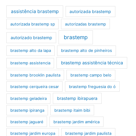
assistência brastemp
autorizada brastemp
autorizada brastemp sp
autorizadas brastemp
brastemp
autorizado brastemp
brastemp alto da lapa
brastemp alto de pinheiros
brastemp assistência técnica
brastemp assistencia
brastemp brooklin paulista
brastemp campo belo
brastemp cerqueira cesar
brastemp freguesia do ó
brastemp ibirapuera
brastemp geladeira
brastemp ipiranga
brastemp itaim bibi
brastemp jaguaré
brastemp jardim américa
brastemp jardim europa
brastemp jardim paulista