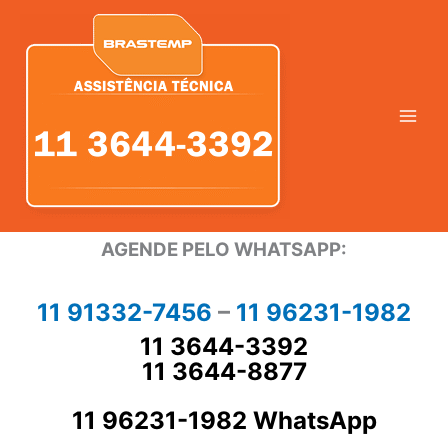
Ir
para
o
conteúdo
AGENDE PELO WHATSAPP:
11 91332-7456
–
11 96231-1982
11 3644-3392
11 3644-8877
11 96231-1982 WhatsApp