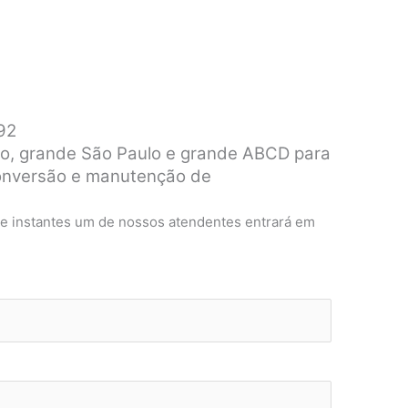
92
o, grande São Paulo e grande ABCD para
 conversão e manutenção de
de instantes um de nossos atendentes entrará em