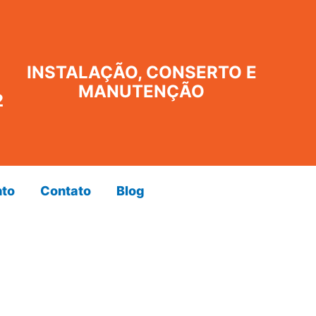
INSTALAÇÃO, CONSERTO E
MANUTENÇÃO
2
to
Contato
Blog