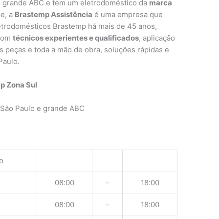
e grande ABC e tem um eletrodoméstico da
marca
e, a
Brastemp Assistência
é uma empresa que
letrodomésticos Brastemp há mais de 45 anos,
 com
técnicos experientes e qualificados
, aplicação
as peças e toda a mão de obra, soluções rápidas e
Paulo.
p Zona Sul
 São Paulo e grande ABC
o
08:00
–
18:00
08:00
–
18:00