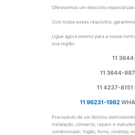
Oferecemos um desconto especial para
Com todos esses requisitos, garantimo
Ligue agora mesmo para a nossa centra
sua região.
11 364
11 3644-88
11 4237-815
11 96231-1982
WHAT
Precisando de um técnico eletrodomést
instalação, conserto, reparo e manutenç
condicionado, fogão, forno, cooktop, 