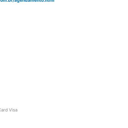
.com.br/agendamento.html
ard Visa