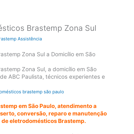
ésticos Brastemp Zona Sul
rastemp Assistência
rastemp Zona Sul a Domicílio em São
rastemp Zona Sul, a domicílio em São
de ABC Paulista, técnicos experientes e
astemp em São Paulo, atendimento a
onserto, conversão, reparo e manutenção
a de eletrodomésticos Brastemp.