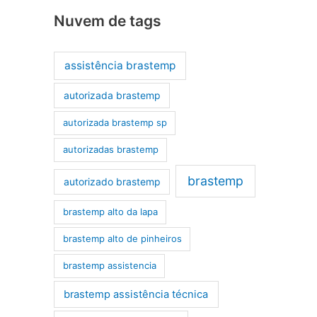
Nuvem de tags
assistência brastemp
autorizada brastemp
autorizada brastemp sp
autorizadas brastemp
brastemp
autorizado brastemp
brastemp alto da lapa
brastemp alto de pinheiros
brastemp assistencia
brastemp assistência técnica