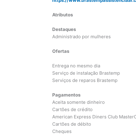
https://www.brastempassistenciaar
Atributos
Destaques
Administrado por mulheres
Ofertas
Entrega no mesmo dia
Serviço de instalação Brastemp
Serviços de reparos Brastemp
Pagamentos
Aceita somente dinheiro
Cartões de crédito
American Express Diners Club MasterC
Cartões de débito
Cheques