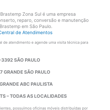
s Brastemp Zona Sul é uma empresa
conserto, reparo, conversão e manutenção
 Brastemp em São Paulo.
Central de Atendimentos
l de atendimento e agende uma visita técnica para
4-3392 SÃO PAULO
77 GRANDE SÃO PAULO
1 GRANDE ABC PAULISTA
S – TODAS AS LOCALIDADES
entes, possuímos oficinas móveis distribuídas por