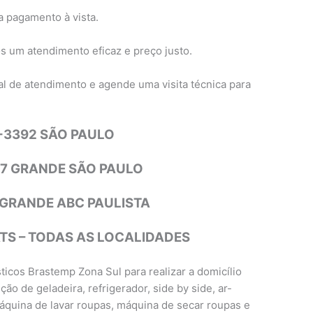
 pagamento à vista.
s um atendimento eficaz e preço justo.
l de atendimento e agende uma visita técnica para
4-3392 SÃO PAULO
77 GRANDE SÃO PAULO
1 GRANDE ABC PAULISTA
S – TODAS AS LOCALIDADES
icos Brastemp Zona Sul para realizar a domicílio
ão de geladeira, refrigerador, side by side, ar-
máquina de lavar roupas, máquina de secar roupas e