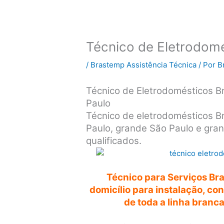
Técnico de Eletrodom
/
Brastemp Assistência Técnica
/ Por
B
Técnico de Eletrodomésticos B
Paulo
Técnico de eletrodomésticos B
Paulo, grande São Paulo e gran
qualificados.
Técnico para Serviços Br
domicílio para instalação, c
de toda a linha branc