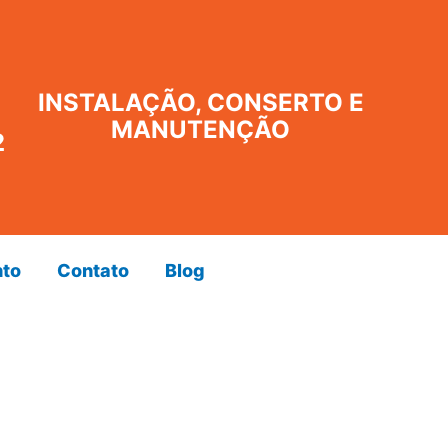
INSTALAÇÃO, CONSERTO E
MANUTENÇÃO
2
to
Contato
Blog