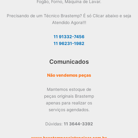
Fogão, Forno, Máquina de Lavar.
Precisando de um Técnico Brastemp? É só Clicar abaixo e seja
Atendido Agora!!!
11 91332-7456
11 96231-1982
Comunicados
Não vendemos peças
Mantemos estoque de
peças originais Brastemp
apenas para realizar os
serviços agendados.
Dúvidas:
11 3644-3392
www.brastempassistenciaar.com.br