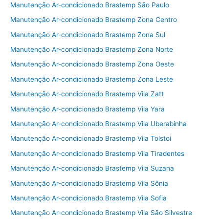
b
Manutenção Ar-condicionado Brastemp São Paulo
o
Manutenção Ar-condicionado Brastemp Zona Centro
o
Manutenção Ar-condicionado Brastemp Zona Sul
k
Manutenção Ar-condicionado Brastemp Zona Norte
Manutenção Ar-condicionado Brastemp Zona Oeste
Manutenção Ar-condicionado Brastemp Zona Leste
Manutenção Ar-condicionado Brastemp Vila Zatt
Manutenção Ar-condicionado Brastemp Vila Yara
Manutenção Ar-condicionado Brastemp Vila Uberabinha
Manutenção Ar-condicionado Brastemp Vila Tolstoi
Manutenção Ar-condicionado Brastemp Vila Tiradentes
Manutenção Ar-condicionado Brastemp Vila Suzana
Manutenção Ar-condicionado Brastemp Vila Sônia
Manutenção Ar-condicionado Brastemp Vila Sofia
Manutenção Ar-condicionado Brastemp Vila São Silvestre