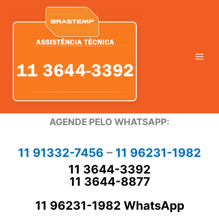
Ir
para
o
conteúdo
AGENDE PELO WHATSAPP:
11 91332-7456
–
11 96231-1982
11 3644-3392
11 3644-8877
11 96231-1982 WhatsApp