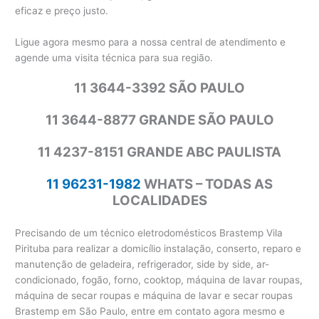
eficaz e preço justo.
Ligue agora mesmo para a nossa central de atendimento e
agende uma visita técnica para sua região.
11 3644-3392 SÃO PAULO
11 3644-8877 GRANDE SÃO PAULO
11 4237-8151 GRANDE ABC PAULISTA
11 96231-1982
WHATS – TODAS AS
LOCALIDADES
Precisando de um técnico eletrodomésticos Brastemp Vila
Pirituba para realizar a domicílio instalação, conserto, reparo e
manutenção de geladeira, refrigerador, side by side, ar-
condicionado, fogão, forno, cooktop, máquina de lavar roupas,
máquina de secar roupas e máquina de lavar e secar roupas
Brastemp em São Paulo, entre em contato agora mesmo e