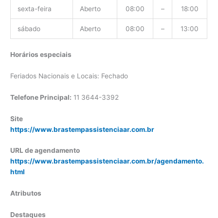
sexta-feira
Aberto
08:00
–
18:00
sábado
Aberto
08:00
–
13:00
Horários especiais
Feriados Nacionais e Locais: Fechado
Telefone Principal:
11 3644-3392
Site
https://www.brastempassistenciaar.com.br
URL de agendamento
https://www.brastempassistenciaar.com.br/agendamento.
html
Atributos
Destaques