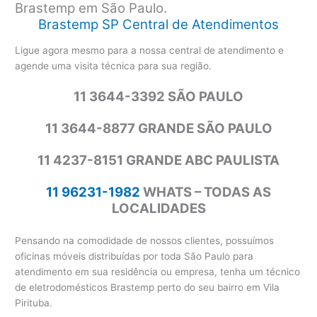
Brastemp em São Paulo.
Brastemp SP Central de Atendimentos
Ligue agora mesmo para a nossa central de atendimento e
agende uma visita técnica para sua região.
11 3644-3392 SÃO PAULO
11 3644-8877 GRANDE SÃO PAULO
11 4237-8151 GRANDE ABC PAULISTA
11 96231-1982
WHATS – TODAS AS
LOCALIDADES
Pensando na comodidade de nossos clientes, possuímos
oficinas móveis distribuídas por toda São Paulo para
atendimento em sua residência ou empresa, tenha um técnico
de eletrodomésticos Brastemp perto do seu bairro em Vila
Pirituba.