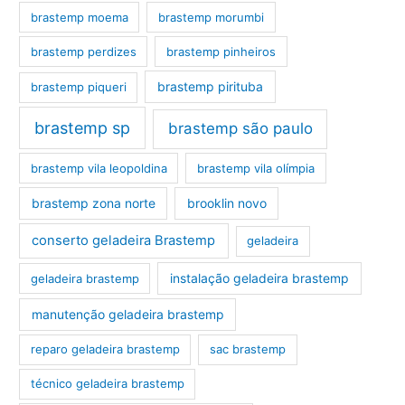
brastemp moema
brastemp morumbi
brastemp perdizes
brastemp pinheiros
brastemp pirituba
brastemp piqueri
brastemp sp
brastemp são paulo
brastemp vila leopoldina
brastemp vila olímpia
brastemp zona norte
brooklin novo
conserto geladeira Brastemp
geladeira
instalação geladeira brastemp
geladeira brastemp
manutenção geladeira brastemp
reparo geladeira brastemp
sac brastemp
técnico geladeira brastemp