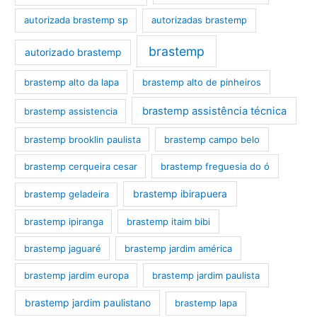
autorizada brastemp sp
autorizadas brastemp
brastemp
autorizado brastemp
brastemp alto da lapa
brastemp alto de pinheiros
brastemp assistência técnica
brastemp assistencia
brastemp brooklin paulista
brastemp campo belo
brastemp cerqueira cesar
brastemp freguesia do ó
brastemp ibirapuera
brastemp geladeira
brastemp ipiranga
brastemp itaim bibi
brastemp jaguaré
brastemp jardim américa
brastemp jardim europa
brastemp jardim paulista
brastemp jardim paulistano
brastemp lapa