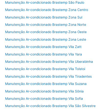
b
Manutenção Ar-condicionado Brastemp São Paulo
o
Manutenção Ar-condicionado Brastemp Zona Centro
o
Manutenção Ar-condicionado Brastemp Zona Sul
k
Manutenção Ar-condicionado Brastemp Zona Norte
Manutenção Ar-condicionado Brastemp Zona Oeste
Manutenção Ar-condicionado Brastemp Zona Leste
Manutenção Ar-condicionado Brastemp Vila Zatt
Manutenção Ar-condicionado Brastemp Vila Yara
Manutenção Ar-condicionado Brastemp Vila Uberabinha
Manutenção Ar-condicionado Brastemp Vila Tolstoi
Manutenção Ar-condicionado Brastemp Vila Tiradentes
Manutenção Ar-condicionado Brastemp Vila Suzana
Manutenção Ar-condicionado Brastemp Vila Sônia
Manutenção Ar-condicionado Brastemp Vila Sofia
Manutenção Ar-condicionado Brastemp Vila São Silvestre