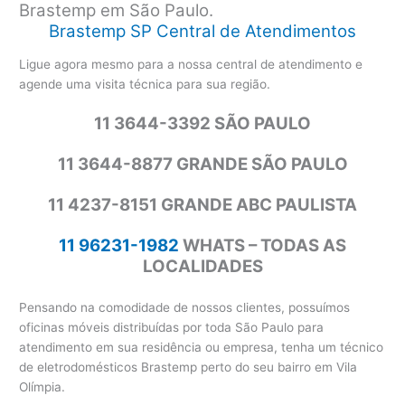
Brastemp em São Paulo.
Brastemp SP Central de Atendimentos
Ligue agora mesmo para a nossa central de atendimento e
agende uma visita técnica para sua região.
11 3644-3392 SÃO PAULO
11 3644-8877 GRANDE SÃO PAULO
11 4237-8151 GRANDE ABC PAULISTA
11 96231-1982
WHATS – TODAS AS
LOCALIDADES
Pensando na comodidade de nossos clientes, possuímos
oficinas móveis distribuídas por toda São Paulo para
atendimento em sua residência ou empresa, tenha um técnico
de eletrodomésticos Brastemp perto do seu bairro em Vila
Olímpia.