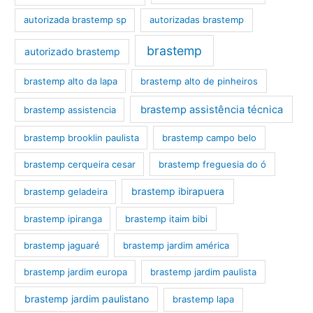
autorizada brastemp sp
autorizadas brastemp
brastemp
autorizado brastemp
brastemp alto da lapa
brastemp alto de pinheiros
brastemp assistência técnica
brastemp assistencia
brastemp brooklin paulista
brastemp campo belo
brastemp cerqueira cesar
brastemp freguesia do ó
brastemp ibirapuera
brastemp geladeira
brastemp ipiranga
brastemp itaim bibi
brastemp jaguaré
brastemp jardim américa
brastemp jardim europa
brastemp jardim paulista
brastemp jardim paulistano
brastemp lapa