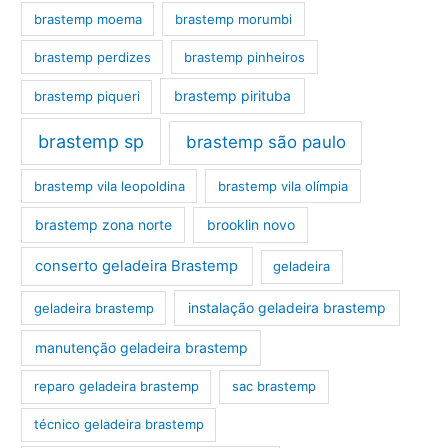
brastemp moema
brastemp morumbi
brastemp perdizes
brastemp pinheiros
brastemp pirituba
brastemp piqueri
brastemp sp
brastemp são paulo
brastemp vila leopoldina
brastemp vila olímpia
brastemp zona norte
brooklin novo
conserto geladeira Brastemp
geladeira
instalação geladeira brastemp
geladeira brastemp
manutenção geladeira brastemp
reparo geladeira brastemp
sac brastemp
técnico geladeira brastemp