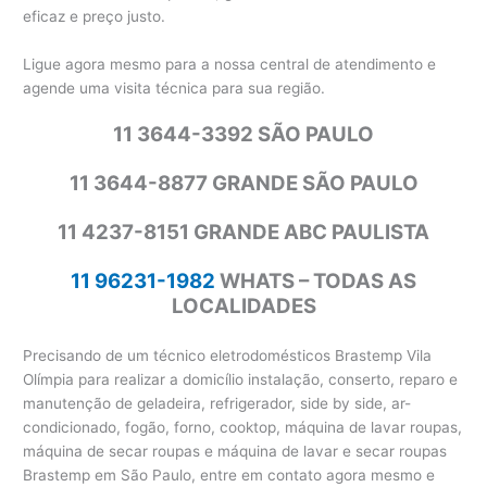
eficaz e preço justo.
Ligue agora mesmo para a nossa central de atendimento e
agende uma visita técnica para sua região.
11 3644-3392 SÃO PAULO
11 3644-8877 GRANDE SÃO PAULO
11 4237-8151 GRANDE ABC PAULISTA
11 96231-1982
WHATS – TODAS AS
LOCALIDADES
Precisando de um técnico eletrodomésticos Brastemp Vila
Olímpia para realizar a domicílio instalação, conserto, reparo e
manutenção de geladeira, refrigerador, side by side, ar-
condicionado, fogão, forno, cooktop, máquina de lavar roupas,
máquina de secar roupas e máquina de lavar e secar roupas
Brastemp em São Paulo, entre em contato agora mesmo e