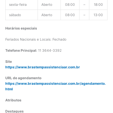
sexta-feira
Aberto
08:00
–
18:00
sábado
Aberto
08:00
–
13:00
Horários especiais
Feriados Nacionais e Locais: Fechado
Telefone Principal:
11 3644-3392
Site
https://www.brastempassistenciaar.com.br
URL de agendamento
https://www.brastempassistenciaar.com.br/agendamento.
html
Atributos
Destaques