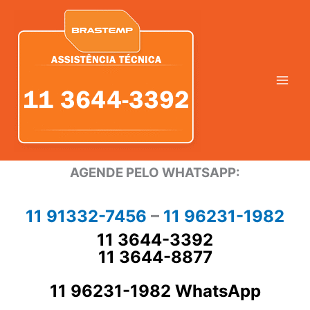
Ir
para
o
conteúdo
AGENDE PELO WHATSAPP:
11 91332-7456
–
11 96231-1982
11 3644-3392
11 3644-8877
11 96231-1982 WhatsApp