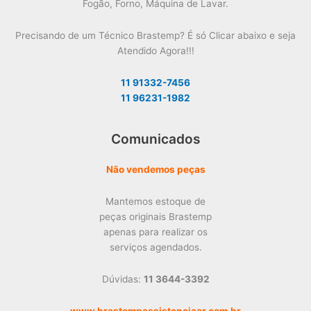
Fogão, Forno, Máquina de Lavar.
Precisando de um Técnico Brastemp? É só Clicar abaixo e seja
Atendido Agora!!!
11 91332-7456
11 96231-1982
Comunicados
Não vendemos peças
Mantemos estoque de
peças originais Brastemp
apenas para realizar os
serviços agendados.
Dúvidas:
11 3644-3392
www.brastempassistenciaar.com.br