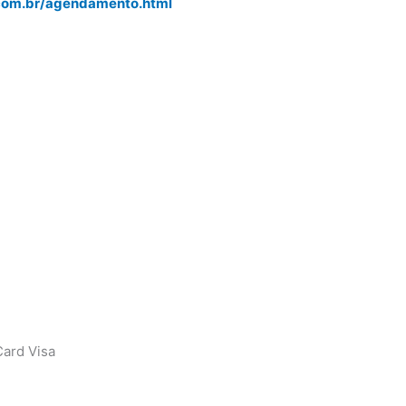
.com.br/agendamento.html
ard Visa