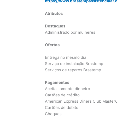
https://www.brastempassistenciaar
Atributos
Destaques
Administrado por mulheres
Ofertas
Entrega no mesmo dia
Serviço de instalação Brastemp
Serviços de reparos Brastemp
Pagamentos
Aceita somente dinheiro
Cartões de crédito
American Express Diners Club MasterC
Cartões de débito
Cheques