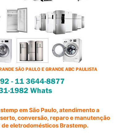
astemp em São Paulo, atendimento a
onserto, conversão, reparo e manutenção
a de eletrodomésticos Brastemp.