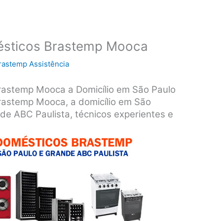
ésticos Brastemp Mooca
rastemp Assistência
rastemp Mooca a Domicílio em São Paulo
rastemp Mooca, a domicílio em São
de ABC Paulista, técnicos experientes e