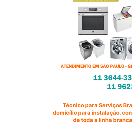
Técnico para Serviços Br
domicílio para instalação, c
de toda a linha branc