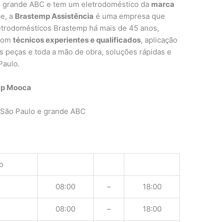
e grande ABC e tem um eletrodoméstico da
marca
e, a
Brastemp Assistência
é uma empresa que
letrodomésticos Brastemp há mais de 45 anos,
 com
técnicos experientes e qualificados
, aplicação
as peças e toda a mão de obra, soluções rápidas e
Paulo.
mp Mooca
 São Paulo e grande ABC
o
08:00
–
18:00
08:00
–
18:00