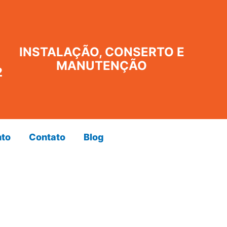
INSTALAÇÃO, CONSERTO E
MANUTENÇÃO
2
to
Contato
Blog