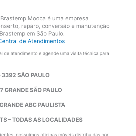
s Brastemp Mooca é uma empresa
conserto, reparo, conversão e manutenção
 Brastemp em São Paulo.
Central de Atendimentos
l de atendimento e agende uma visita técnica para
4-3392 SÃO PAULO
77 GRANDE SÃO PAULO
1 GRANDE ABC PAULISTA
S – TODAS AS LOCALIDADES
entes, possuímos oficinas móveis distribuídas por