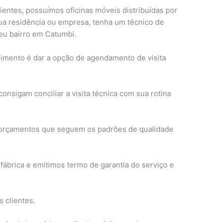
entes, possuímos oficinas móveis distribuídas por
ua residência ou empresa, tenha um técnico de
eu bairro em Catumbi.
ndimento é dar a opção de agendamento de visita
onsigam conciliar a visita técnica com sua rotina
e orçamentos que seguem os padrões de qualidade
fábrica e emitimos termo de garantia do serviço e
s clientes.