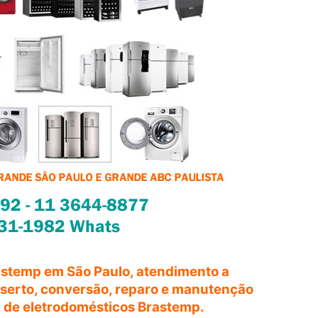
astemp em São Paulo, atendimento a
onserto, conversão, reparo e manutenção
a de eletrodomésticos Brastemp.