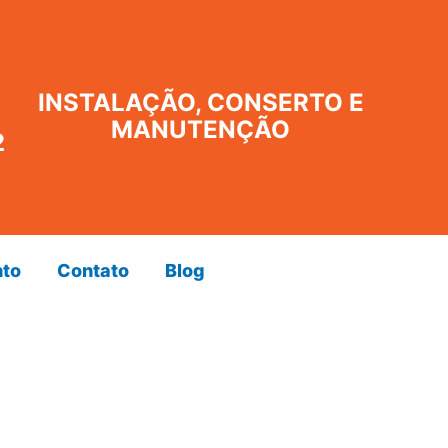
INSTALAÇÃO, CONSERTO E
MANUTENÇÃO
2
to
Contato
Blog