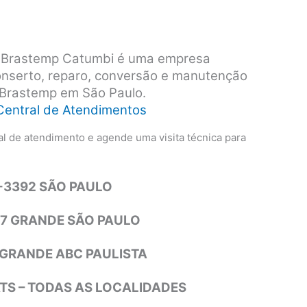
s Brastemp Catumbi é uma empresa
conserto, reparo, conversão e manutenção
 Brastemp em São Paulo.
Central de Atendimentos
l de atendimento e agende uma visita técnica para
4-3392 SÃO PAULO
77 GRANDE SÃO PAULO
1 GRANDE ABC PAULISTA
S – TODAS AS LOCALIDADES