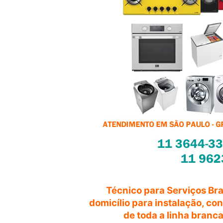
Técnico para Serviços Br
domicílio para instalação, c
de toda a linha branc