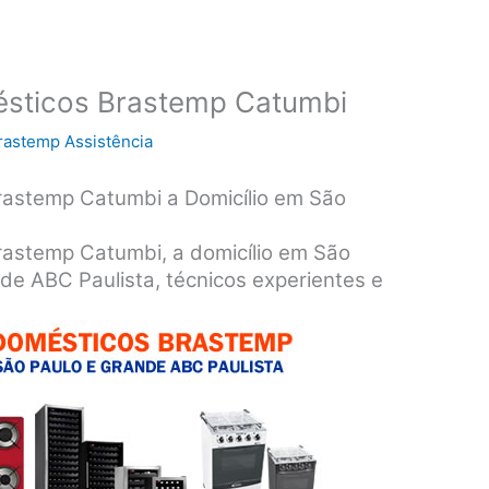
ésticos Brastemp Catumbi
rastemp Assistência
rastemp Catumbi a Domicílio em São
rastemp Catumbi, a domicílio em São
de ABC Paulista, técnicos experientes e