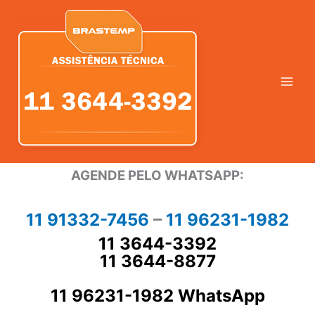
Ir
para
o
conteúdo
AGENDE PELO WHATSAPP:
11 91332-7456
–
11 96231-1982
11 3644-3392
11 3644-8877
11 96231-1982 WhatsApp