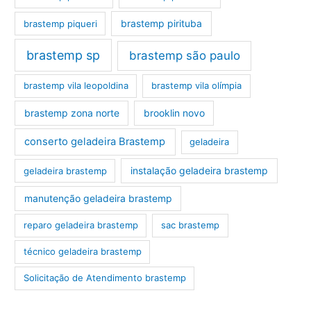
brastemp pirituba
brastemp piqueri
brastemp sp
brastemp são paulo
brastemp vila leopoldina
brastemp vila olímpia
brastemp zona norte
brooklin novo
conserto geladeira Brastemp
geladeira
instalação geladeira brastemp
geladeira brastemp
manutenção geladeira brastemp
reparo geladeira brastemp
sac brastemp
técnico geladeira brastemp
‎Solicitação de Atendimento brastemp