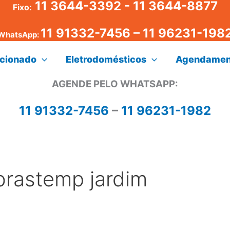
11 3644-3392 - 11 3644-8877
Fixo:
11 91332-7456
–
11 96231-198
WhatsApp:
icionado
Eletrodomésticos
Agendamen
AGENDE PELO WHATSAPP:
11 91332-7456
–
11 96231-1982
brastemp jardim