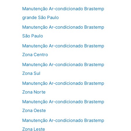
e
er
l
e
b
Manutenção Ar-condicionado Brastemp
o
grande São Paulo
o
Manutenção Ar-condicionado Brastemp
k
São Paulo
Manutenção Ar-condicionado Brastemp
Zona Centro
Manutenção Ar-condicionado Brastemp
Zona Sul
Manutenção Ar-condicionado Brastemp
Zona Norte
Manutenção Ar-condicionado Brastemp
Zona Oeste
Manutenção Ar-condicionado Brastemp
Zona Leste