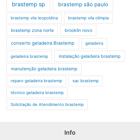
brastemp sp
brastemp são paulo
brastemp vila leopoldina
brastemp vila olímpia
brastemp zona norte
brooklin novo
conserto geladeira Brastemp
geladeira
instalação geladeira brastemp
geladeira brastemp
manutenção geladeira brastemp
reparo geladeira brastemp
sac brastemp
técnico geladeira brastemp
‎Solicitação de Atendimento brastemp
Info