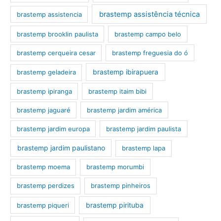
brastemp assistência técnica
brastemp assistencia
brastemp brooklin paulista
brastemp campo belo
brastemp cerqueira cesar
brastemp freguesia do ó
brastemp ibirapuera
brastemp geladeira
brastemp ipiranga
brastemp itaim bibi
brastemp jaguaré
brastemp jardim américa
brastemp jardim europa
brastemp jardim paulista
brastemp jardim paulistano
brastemp lapa
brastemp moema
brastemp morumbi
brastemp perdizes
brastemp pinheiros
brastemp pirituba
brastemp piqueri