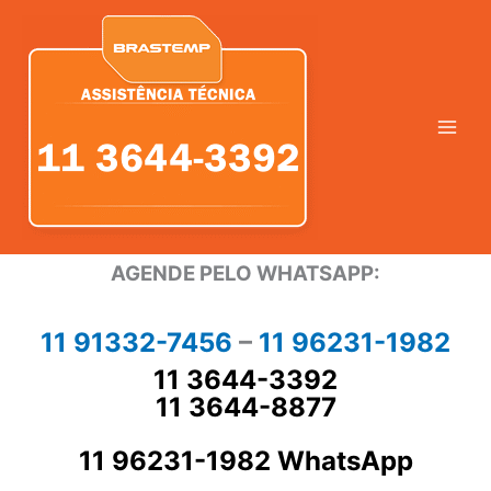
Ir
para
o
conteúdo
AGENDE PELO WHATSAPP:
11 91332-7456
–
11 96231-1982
11 3644-3392
11 3644-8877
11 96231-1982 WhatsApp