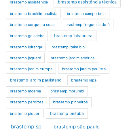
brastemp assistência técnica
brastemp assistencia
brastemp brooklin paulista
brastemp campo belo
brastemp cerqueira cesar
brastemp freguesia do ó
brastemp ibirapuera
brastemp geladeira
brastemp ipiranga
brastemp itaim bibi
brastemp jaguaré
brastemp jardim américa
brastemp jardim europa
brastemp jardim paulista
brastemp jardim paulistano
brastemp lapa
brastemp moema
brastemp morumbi
brastemp perdizes
brastemp pinheiros
brastemp pirituba
brastemp piqueri
brastemp sp
brastemp são paulo