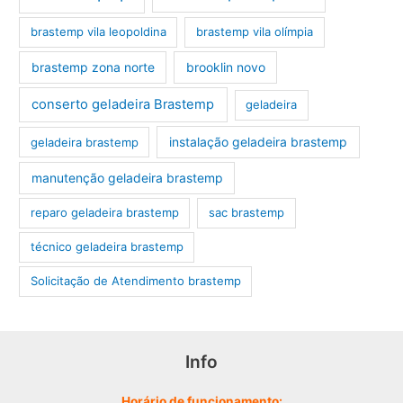
brastemp vila leopoldina
brastemp vila olímpia
brastemp zona norte
brooklin novo
conserto geladeira Brastemp
geladeira
instalação geladeira brastemp
geladeira brastemp
manutenção geladeira brastemp
reparo geladeira brastemp
sac brastemp
técnico geladeira brastemp
‎Solicitação de Atendimento brastemp
Info
Horário de funcionamento: