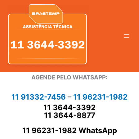
Ir
para
o
conteúdo
AGENDE PELO WHATSAPP:
11 91332-7456
–
11 96231-1982
11 3644-3392
11 3644-8877
11 96231-1982 WhatsApp