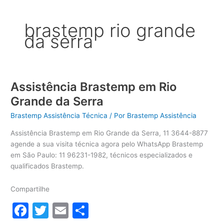
brastemp rio grande
da serra
Assistência Brastemp em Rio
Grande da Serra
Brastemp Assistência Técnica
/ Por
Brastemp Assistência
Assistência Brastemp em Rio Grande da Serra, 11 3644-8877
agende a sua visita técnica agora pelo WhatsApp Brastemp
em São Paulo: 11 96231-1982, técnicos especializados e
qualificados Brastemp.
Compartilhe
F
T
E
S