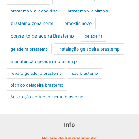
brastemp vila leopoldina
brastemp vila olímpia
brastemp zona norte
brooklin novo
conserto geladeira Brastemp
geladeira
instalação geladeira brastemp
geladeira brastemp
manutenção geladeira brastemp
reparo geladeira brastemp
sac brastemp
técnico geladeira brastemp
‎Solicitação de Atendimento brastemp
Info
Horário de funcionamento: