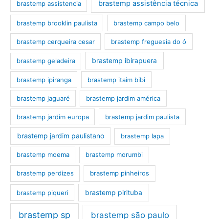
brastemp assistência técnica
brastemp assistencia
brastemp brooklin paulista
brastemp campo belo
brastemp cerqueira cesar
brastemp freguesia do ó
brastemp ibirapuera
brastemp geladeira
brastemp ipiranga
brastemp itaim bibi
brastemp jaguaré
brastemp jardim américa
brastemp jardim europa
brastemp jardim paulista
brastemp jardim paulistano
brastemp lapa
brastemp moema
brastemp morumbi
brastemp perdizes
brastemp pinheiros
brastemp pirituba
brastemp piqueri
brastemp sp
brastemp são paulo