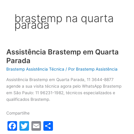
brastemp na quarta
parada
Assistência Brastemp em Quarta
Parada
Brastemp Assistência Técnica
/ Por
Brastemp Assistência
Assistência Brastemp em Quarta Parada, 11 3644-8877
agende a sua visita técnica agora pelo WhatsApp Brastemp
em São Paulo: 11 96231-1982, técnicos especializados e
qualificados Brastemp.
Compartilhe
F
T
E
S