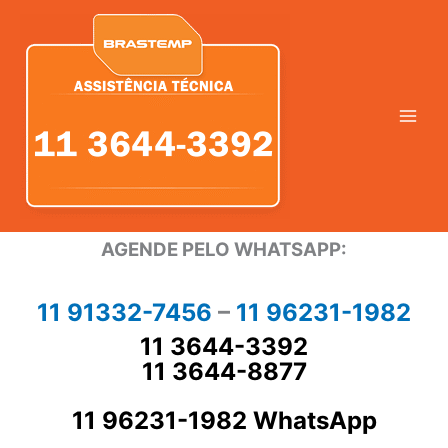
Ir
para
o
conteúdo
AGENDE PELO WHATSAPP:
11 91332-7456
–
11 96231-1982
11 3644-3392
11 3644-8877
11 96231-1982 WhatsApp