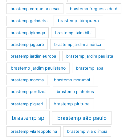
brastemp cerqueira cesar
brastemp freguesia do ó
brastemp ibirapuera
brastemp geladeira
brastemp ipiranga
brastemp itaim bibi
brastemp jaguaré
brastemp jardim américa
brastemp jardim europa
brastemp jardim paulista
brastemp jardim paulistano
brastemp lapa
brastemp moema
brastemp morumbi
brastemp perdizes
brastemp pinheiros
brastemp pirituba
brastemp piqueri
brastemp sp
brastemp são paulo
brastemp vila leopoldina
brastemp vila olímpia