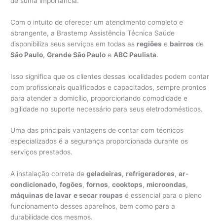
de suma importância.
Com o intuito de oferecer um atendimento completo e
abrangente, a Brastemp Assistência Técnica Saúde
disponibiliza seus serviços em todas as
regiões
e
bairros
de
São Paulo
,
Grande São Paulo
e
ABC Paulista
.
Isso significa que os clientes dessas localidades podem contar
com profissionais qualificados e capacitados, sempre prontos
para atender a domicílio, proporcionando comodidade e
agilidade no suporte necessário para seus eletrodomésticos.
Uma das principais vantagens de contar com técnicos
especializados é a segurança proporcionada durante os
serviços prestados.
A instalação correta de
geladeiras
,
refrigeradores
,
ar-
condicionado
,
fogões
,
fornos
,
cooktops
,
microondas
,
máquinas de lavar
e secar roupas
é essencial para o pleno
funcionamento desses aparelhos, bem como para a
durabilidade dos mesmos.