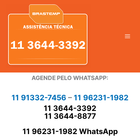
Ir
para
o
conteúdo
AGENDE PELO WHATSAPP:
11 91332-7456
–
11 96231-1982
11 3644-3392
11 3644-8877
11 96231-1982 WhatsApp