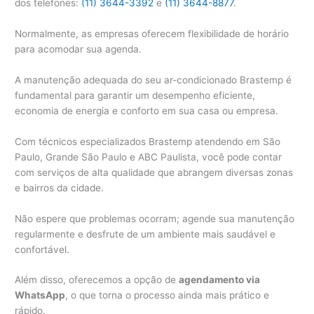
dos telefones:
(11) 3644-3392
e
(11) 3644-8877
.
Normalmente, as empresas oferecem flexibilidade de horário
para acomodar sua agenda.
A manutenção adequada do seu ar-condicionado Brastemp é
fundamental para garantir um desempenho eficiente,
economia de energia e conforto em sua casa ou empresa.
Com técnicos especializados Brastemp atendendo em São
Paulo, Grande São Paulo e ABC Paulista, você pode contar
com serviços de alta qualidade que abrangem diversas zonas
e bairros da cidade.
Não espere que problemas ocorram; agende sua manutenção
regularmente e desfrute de um ambiente mais saudável e
confortável.
Além disso, oferecemos a opção de
agendamento via
WhatsApp
, o que torna o processo ainda mais prático e
rápido.