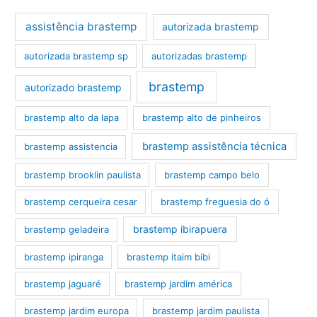
assistência brastemp
autorizada brastemp
autorizada brastemp sp
autorizadas brastemp
brastemp
autorizado brastemp
brastemp alto da lapa
brastemp alto de pinheiros
brastemp assistência técnica
brastemp assistencia
brastemp brooklin paulista
brastemp campo belo
brastemp cerqueira cesar
brastemp freguesia do ó
brastemp ibirapuera
brastemp geladeira
brastemp ipiranga
brastemp itaim bibi
brastemp jaguaré
brastemp jardim américa
brastemp jardim europa
brastemp jardim paulista