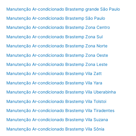
e
er
l
e
Manutenção Ar-condicionado Brastemp grande São Paulo
b
Manutenção Ar-condicionado Brastemp São Paulo
o
Manutenção Ar-condicionado Brastemp Zona Centro
o
Manutenção Ar-condicionado Brastemp Zona Sul
k
Manutenção Ar-condicionado Brastemp Zona Norte
Manutenção Ar-condicionado Brastemp Zona Oeste
Manutenção Ar-condicionado Brastemp Zona Leste
Manutenção Ar-condicionado Brastemp Vila Zatt
Manutenção Ar-condicionado Brastemp Vila Yara
Manutenção Ar-condicionado Brastemp Vila Uberabinha
Manutenção Ar-condicionado Brastemp Vila Tolstoi
Manutenção Ar-condicionado Brastemp Vila Tiradentes
Manutenção Ar-condicionado Brastemp Vila Suzana
Manutenção Ar-condicionado Brastemp Vila Sônia