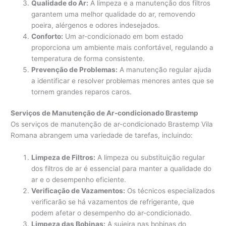
Qualidade do Ar:
A limpeza e a manutenção dos filtros
garantem uma melhor qualidade do ar, removendo
poeira, alérgenos e odores indesejados.
Conforto:
Um ar-condicionado em bom estado
proporciona um ambiente mais confortável, regulando a
temperatura de forma consistente.
Prevenção de Problemas:
A manutenção regular ajuda
a identificar e resolver problemas menores antes que se
tornem grandes reparos caros.
Serviços de Manutenção de Ar-condicionado Brastemp
Os serviços de manutenção de ar-condicionado Brastemp Vila
Romana abrangem uma variedade de tarefas, incluindo:
Limpeza de Filtros:
A limpeza ou substituição regular
dos filtros de ar é essencial para manter a qualidade do
ar e o desempenho eficiente.
Verificação de Vazamentos:
Os técnicos especializados
verificarão se há vazamentos de refrigerante, que
podem afetar o desempenho do ar-condicionado.
Limpeza das Bobinas:
A sujeira nas bobinas do