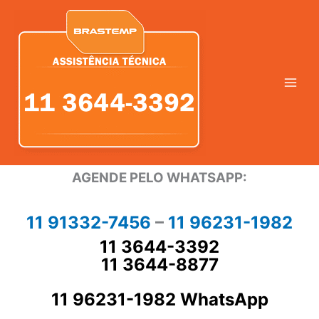
Ir
para
o
conteúdo
AGENDE PELO WHATSAPP:
11 91332-7456
–
11 96231-1982
11 3644-3392
11 3644-8877
11 96231-1982 WhatsApp