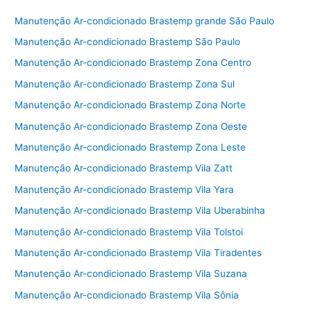
e
er
l
e
Manutenção Ar-condicionado Brastemp grande São Paulo
b
Manutenção Ar-condicionado Brastemp São Paulo
o
Manutenção Ar-condicionado Brastemp Zona Centro
o
Manutenção Ar-condicionado Brastemp Zona Sul
k
Manutenção Ar-condicionado Brastemp Zona Norte
Manutenção Ar-condicionado Brastemp Zona Oeste
Manutenção Ar-condicionado Brastemp Zona Leste
Manutenção Ar-condicionado Brastemp Vila Zatt
Manutenção Ar-condicionado Brastemp Vila Yara
Manutenção Ar-condicionado Brastemp Vila Uberabinha
Manutenção Ar-condicionado Brastemp Vila Tolstoi
Manutenção Ar-condicionado Brastemp Vila Tiradentes
Manutenção Ar-condicionado Brastemp Vila Suzana
Manutenção Ar-condicionado Brastemp Vila Sônia