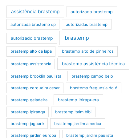
assistência brastemp
autorizada brastemp
autorizada brastemp sp
autorizadas brastemp
brastemp
autorizado brastemp
brastemp alto da lapa
brastemp alto de pinheiros
brastemp assistência técnica
brastemp assistencia
brastemp brooklin paulista
brastemp campo belo
brastemp cerqueira cesar
brastemp freguesia do ó
brastemp ibirapuera
brastemp geladeira
brastemp ipiranga
brastemp itaim bibi
brastemp jaguaré
brastemp jardim américa
brastemp jardim europa
brastemp jardim paulista