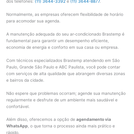
dos telefones:
(11) 3644-3392
e
(11) 3644-8877
.
Normalmente, as empresas oferecem flexibilidade de horário
para acomodar sua agenda.
A manutenção adequada do seu ar-condicionado Brastemp é
fundamental para garantir um desempenho eficiente,
economia de energia e conforto em sua casa ou empresa.
Com técnicos especializados Brastemp atendendo em São
Paulo, Grande São Paulo e ABC Paulista, você pode contar
com serviços de alta qualidade que abrangem diversas zonas
e bairros da cidade.
Não espere que problemas ocorram; agende sua manutenção
regularmente e desfrute de um ambiente mais saudável e
confortável.
Além disso, oferecemos a opção de
agendamento via
WhatsApp
, o que torna o processo ainda mais prático e
rápido.