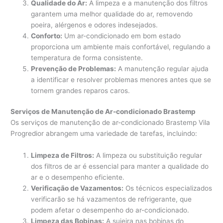
Qualidade do Ar:
A limpeza e a manutenção dos filtros
garantem uma melhor qualidade do ar, removendo
poeira, alérgenos e odores indesejados.
Conforto:
Um ar-condicionado em bom estado
proporciona um ambiente mais confortável, regulando a
temperatura de forma consistente.
Prevenção de Problemas:
A manutenção regular ajuda
a identificar e resolver problemas menores antes que se
tornem grandes reparos caros.
Serviços de Manutenção de Ar-condicionado Brastemp
Os serviços de manutenção de ar-condicionado Brastemp Vila
Progredior abrangem uma variedade de tarefas, incluindo:
Limpeza de Filtros:
A limpeza ou substituição regular
dos filtros de ar é essencial para manter a qualidade do
ar e o desempenho eficiente.
Verificação de Vazamentos:
Os técnicos especializados
verificarão se há vazamentos de refrigerante, que
podem afetar o desempenho do ar-condicionado.
Limpeza das Bobinas:
A sujeira nas bobinas do