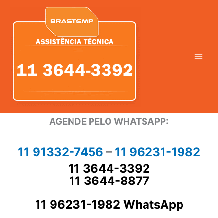
Ir
para
o
conteúdo
AGENDE PELO WHATSAPP:
11 91332-7456
–
11 96231-1982
11 3644-3392
11 3644-8877
11 96231-1982 WhatsApp