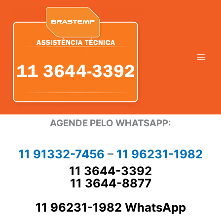
Ir
para
o
conteúdo
AGENDE PELO WHATSAPP:
11 91332-7456
–
11 96231-1982
11 3644-3392
11 3644-8877
11 96231-1982 WhatsApp