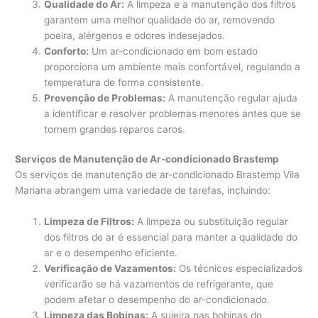
Qualidade do Ar:
A limpeza e a manutenção dos filtros
garantem uma melhor qualidade do ar, removendo
poeira, alérgenos e odores indesejados.
Conforto:
Um ar-condicionado em bom estado
proporciona um ambiente mais confortável, regulando a
temperatura de forma consistente.
Prevenção de Problemas:
A manutenção regular ajuda
a identificar e resolver problemas menores antes que se
tornem grandes reparos caros.
Serviços de Manutenção de Ar-condicionado Brastemp
Os serviços de manutenção de ar-condicionado Brastemp Vila
Mariana abrangem uma variedade de tarefas, incluindo:
Limpeza de Filtros:
A limpeza ou substituição regular
dos filtros de ar é essencial para manter a qualidade do
ar e o desempenho eficiente.
Verificação de Vazamentos:
Os técnicos especializados
verificarão se há vazamentos de refrigerante, que
podem afetar o desempenho do ar-condicionado.
Limpeza das Bobinas:
A sujeira nas bobinas do