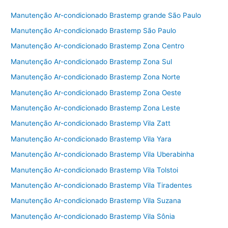
e
er
l
e
Manutenção Ar-condicionado Brastemp grande São Paulo
b
Manutenção Ar-condicionado Brastemp São Paulo
o
Manutenção Ar-condicionado Brastemp Zona Centro
o
Manutenção Ar-condicionado Brastemp Zona Sul
k
Manutenção Ar-condicionado Brastemp Zona Norte
Manutenção Ar-condicionado Brastemp Zona Oeste
Manutenção Ar-condicionado Brastemp Zona Leste
Manutenção Ar-condicionado Brastemp Vila Zatt
Manutenção Ar-condicionado Brastemp Vila Yara
Manutenção Ar-condicionado Brastemp Vila Uberabinha
Manutenção Ar-condicionado Brastemp Vila Tolstoi
Manutenção Ar-condicionado Brastemp Vila Tiradentes
Manutenção Ar-condicionado Brastemp Vila Suzana
Manutenção Ar-condicionado Brastemp Vila Sônia