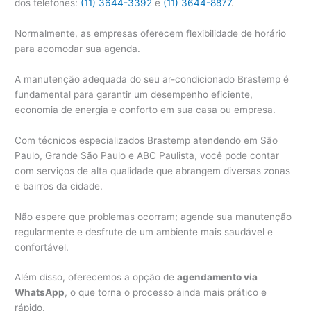
dos telefones:
(11) 3644-3392
e
(11) 3644-8877
.
Normalmente, as empresas oferecem flexibilidade de horário
para acomodar sua agenda.
A manutenção adequada do seu ar-condicionado Brastemp é
fundamental para garantir um desempenho eficiente,
economia de energia e conforto em sua casa ou empresa.
Com técnicos especializados Brastemp atendendo em São
Paulo, Grande São Paulo e ABC Paulista, você pode contar
com serviços de alta qualidade que abrangem diversas zonas
e bairros da cidade.
Não espere que problemas ocorram; agende sua manutenção
regularmente e desfrute de um ambiente mais saudável e
confortável.
Além disso, oferecemos a opção de
agendamento via
WhatsApp
, o que torna o processo ainda mais prático e
rápido.