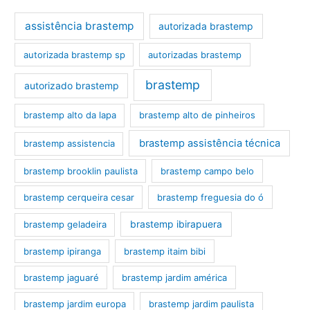
assistência brastemp
autorizada brastemp
autorizada brastemp sp
autorizadas brastemp
brastemp
autorizado brastemp
brastemp alto da lapa
brastemp alto de pinheiros
brastemp assistência técnica
brastemp assistencia
brastemp brooklin paulista
brastemp campo belo
brastemp cerqueira cesar
brastemp freguesia do ó
brastemp ibirapuera
brastemp geladeira
brastemp ipiranga
brastemp itaim bibi
brastemp jaguaré
brastemp jardim américa
brastemp jardim europa
brastemp jardim paulista