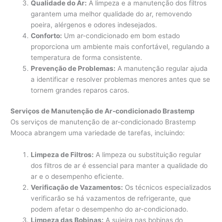
Qualidade do Ar:
A limpeza e a manutenção dos filtros
garantem uma melhor qualidade do ar, removendo
poeira, alérgenos e odores indesejados.
Conforto:
Um ar-condicionado em bom estado
proporciona um ambiente mais confortável, regulando a
temperatura de forma consistente.
Prevenção de Problemas:
A manutenção regular ajuda
a identificar e resolver problemas menores antes que se
tornem grandes reparos caros.
Serviços de Manutenção de Ar-condicionado Brastemp
Os serviços de manutenção de ar-condicionado Brastemp
Mooca abrangem uma variedade de tarefas, incluindo:
Limpeza de Filtros:
A limpeza ou substituição regular
dos filtros de ar é essencial para manter a qualidade do
ar e o desempenho eficiente.
Verificação de Vazamentos:
Os técnicos especializados
verificarão se há vazamentos de refrigerante, que
podem afetar o desempenho do ar-condicionado.
Limpeza das Bobinas:
A sujeira nas bobinas do