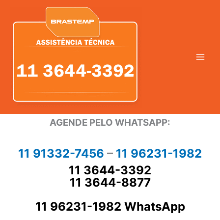
Ir
para
o
conteúdo
AGENDE PELO WHATSAPP:
11 91332-7456
–
11 96231-1982
11 3644-3392
11 3644-8877
11 96231-1982 WhatsApp