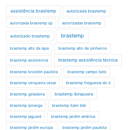
assistência brastemp
autorizada brastemp
autorizada brastemp sp
autorizadas brastemp
brastemp
autorizado brastemp
brastemp alto da lapa
brastemp alto de pinheiros
brastemp assistência técnica
brastemp assistencia
brastemp brooklin paulista
brastemp campo belo
brastemp cerqueira cesar
brastemp freguesia do ó
brastemp ibirapuera
brastemp geladeira
brastemp ipiranga
brastemp itaim bibi
brastemp jaguaré
brastemp jardim américa
brastemp jardim europa
brastemp jardim paulista