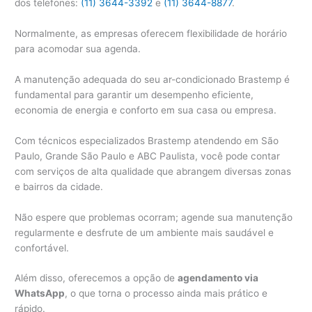
dos telefones:
(11) 3644-3392
e
(11) 3644-8877
.
Normalmente, as empresas oferecem flexibilidade de horário
para acomodar sua agenda.
A manutenção adequada do seu ar-condicionado Brastemp é
fundamental para garantir um desempenho eficiente,
economia de energia e conforto em sua casa ou empresa.
Com técnicos especializados Brastemp atendendo em São
Paulo, Grande São Paulo e ABC Paulista, você pode contar
com serviços de alta qualidade que abrangem diversas zonas
e bairros da cidade.
Não espere que problemas ocorram; agende sua manutenção
regularmente e desfrute de um ambiente mais saudável e
confortável.
Além disso, oferecemos a opção de
agendamento via
WhatsApp
, o que torna o processo ainda mais prático e
rápido.