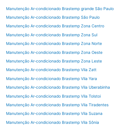
e
er
l
e
Manutenção Ar-condicionado Brastemp grande São Paulo
b
Manutenção Ar-condicionado Brastemp São Paulo
o
Manutenção Ar-condicionado Brastemp Zona Centro
o
Manutenção Ar-condicionado Brastemp Zona Sul
k
Manutenção Ar-condicionado Brastemp Zona Norte
Manutenção Ar-condicionado Brastemp Zona Oeste
Manutenção Ar-condicionado Brastemp Zona Leste
Manutenção Ar-condicionado Brastemp Vila Zatt
Manutenção Ar-condicionado Brastemp Vila Yara
Manutenção Ar-condicionado Brastemp Vila Uberabinha
Manutenção Ar-condicionado Brastemp Vila Tolstoi
Manutenção Ar-condicionado Brastemp Vila Tiradentes
Manutenção Ar-condicionado Brastemp Vila Suzana
Manutenção Ar-condicionado Brastemp Vila Sônia