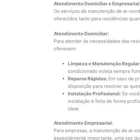
Atendimento Domiciliar e Empresarial
Os serviços de manutenção de ar-con
oferecidos tanto para residências qua
Atendimento Domiciliar:
Para atender às necessidades das resi
oferecem:
Limpeza e Manutenção Regular
condicionado esteja sempre fun
Reparos Rápidos:
Em caso de pro
disposição para resolver as ques
Instalação Profissional:
Se você 
instalação é feita de forma pro
ideal.
Atendimento Empresarial:
Para empresas, a manutenção de ar-c
especialmente importante, uma vez qu