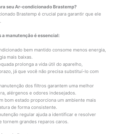
ara seu Ar-condicionado Brastemp?
ionado Brastemp é crucial para garantir que ele
.
s a manutenção é essencial:
ndicionado bem mantido consome menos energia,
gia mais baixas.
uada prolonga a vida útil do aparelho,
razo, já que você não precisa substituí-lo com
manutenção dos filtros garantem uma melhor
ra, alérgenos e odores indesejados.
m bom estado proporciona um ambiente mais
atura de forma consistente.
tenção regular ajuda a identificar e resolver
 tornem grandes reparos caros.