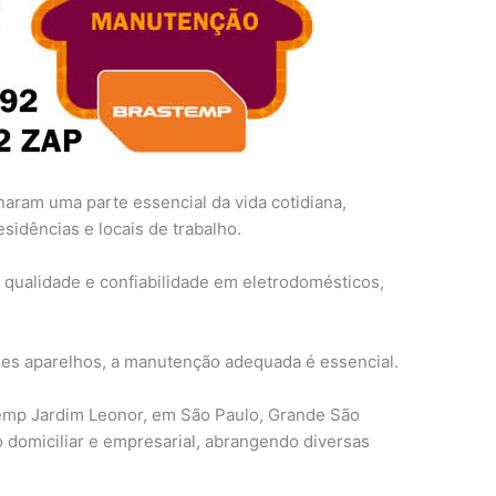
naram uma parte essencial da vida cotidiana,
sidências e locais de trabalho.
qualidade e confiabilidade em eletrodomésticos,
ses aparelhos, a manutenção adequada é essencial.
emp Jardim Leonor, em São Paulo, Grande São
 domiciliar e empresarial, abrangendo diversas