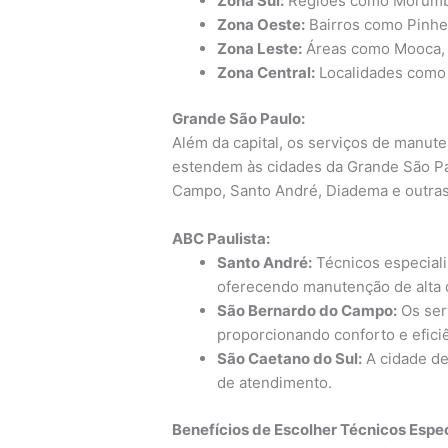
Zona Sul:
Regiões como Morumbi,
Zona Oeste:
Bairros como Pinhei
Zona Leste:
Áreas como Mooca, T
Zona Central:
Localidades como C
Grande São Paulo:
Além da capital, os serviços de manu
estendem às cidades da Grande São Pa
Campo, Santo André, Diadema e outras
ABC Paulista:
Santo André:
Técnicos especial
oferecendo manutenção de alta 
São Bernardo do Campo:
Os ser
proporcionando conforto e efici
São Caetano do Sul:
A cidade de
de atendimento.
Benefícios de Escolher Técnicos Espe