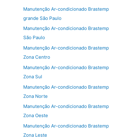
e
er
l
e
b
Manutenção Ar-condicionado Brastemp
o
grande São Paulo
o
Manutenção Ar-condicionado Brastemp
k
São Paulo
Manutenção Ar-condicionado Brastemp
Zona Centro
Manutenção Ar-condicionado Brastemp
Zona Sul
Manutenção Ar-condicionado Brastemp
Zona Norte
Manutenção Ar-condicionado Brastemp
Zona Oeste
Manutenção Ar-condicionado Brastemp
Zona Leste