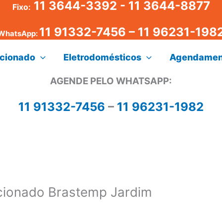
11 3644-3392 - 11 3644-8877
Fixo:
11 91332-7456
–
11 96231-198
WhatsApp:
icionado
Eletrodomésticos
Agendamen
AGENDE PELO WHATSAPP:
11 91332-7456
–
11 96231-1982
cionado Brastemp Jardim