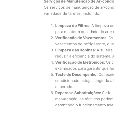
Serviços de Manutenção de Ar-condi
Os serviços de manutenção de ar-con
variedade de tarefas, incluindo:
Limpeza de Filtros:
A limpeza ou 
para manter a qualidade do ar e
Verificação de Vazamentos:
Os 
vazamentos de refrigerante, qu
Limpeza das Bobinas:
A sujeira
reduzir a eficiência do sistema. 
Verificação de Eletrônicos:
Os c
examinados para garantir que f
Teste de Desempenho:
Os técnic
condicionado esteja atingindo a
esperado.
Reparos e Substituições:
Se for
manutenção, os técnicos podem f
garantindo o funcionamento ade