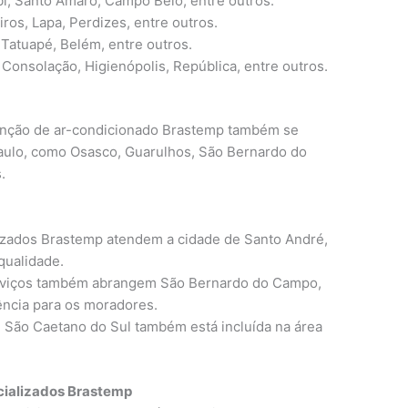
 Santo Amaro, Campo Belo, entre outros.
ros, Lapa, Perdizes, entre outros.
atuapé, Belém, entre outros.
onsolação, Higienópolis, República, entre outros.
tenção de ar-condicionado Brastemp também se
ulo, como Osasco, Guarulhos, São Bernardo do
.
izados Brastemp atendem a cidade de Santo André,
qualidade.
viços também abrangem São Bernardo do Campo,
ência para os moradores.
 São Caetano do Sul também está incluída na área
cializados Brastemp