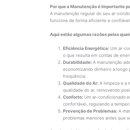
Por que a Manutenção é Importante p
A manutenção regular do seu ar-condic
funcione de forma eficiente e confiável
Aqui estão algumas razões pelas quai
Eficiência Energética:
Um ar-co
o que resulta em contas de ener
Durabilidade:
A manutenção adeq
economizando dinheiro a longo p
frequência.
Qualidade do Ar:
A limpeza e a 
qualidade do ar, removendo poei
Conforto:
Um ar-condicionado e
confortável, regulando a temper
Prevenção de Problemas:
A manu
problemas menores antes que se