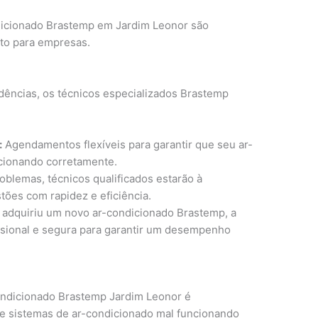
dicionado Brastemp em Jardim Leonor são
nto para empresas.
dências, os técnicos especializados Brastemp
:
Agendamentos flexíveis para garantir que seu ar-
cionando corretamente.
blemas, técnicos qualificados estarão à
tões com rapidez e eficiência.
adquiriu um novo ar-condicionado Brastemp, a
fissional e segura para garantir um desempenho
ondicionado Brastemp Jardim Leonor é
e sistemas de ar-condicionado mal funcionando