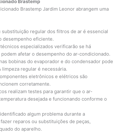
cionado Brastemp
dicionado Brastemp Jardim Leonor abrangem uma
substituição regular dos filtros de ar é essencial
 o desempenho eficiente.
técnicos especializados verificarão se há
e podem afetar o desempenho do ar-condicionado.
 nas bobinas do evaporador e do condensador pode
A limpeza regular é necessária.
omponentes eletrônicos e elétricos são
uncionem corretamente.
os realizam testes para garantir que o ar-
 temperatura desejada e funcionando conforme o
 identificado algum problema durante a
azer reparos ou substituições de peças,
quado do aparelho.