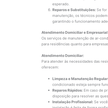
esperado.
Reparos e Substituições:
Se for
manutenção, os técnicos podem f
garantindo o funcionamento ade
Atendimento Domiciliar e Empresarial
Os serviços de manutenção de ar-cond
para residências quanto para empresas
Atendimento Domiciliar:
Para atender às necessidades das resi
oferecem:
Limpeza e Manutenção Regular
condicionado esteja sempre fun
Reparos Rápidos:
Em caso de pro
disposição para resolver as ques
Instalação Profissional:
Se você 
instalação é feita de forma pro