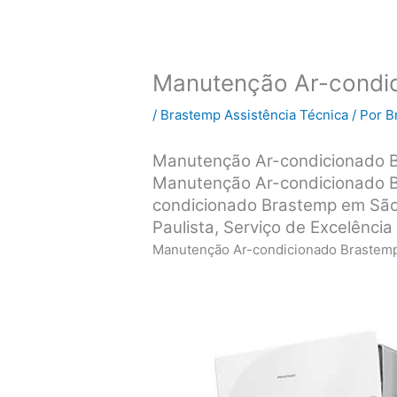
Manutenção Ar-condi
/
Brastemp Assistência Técnica
/ Por
B
Manutenção Ar-condicionado 
Manutenção Ar-condicionado B
condicionado Brastemp em São
Paulista, Serviço de Excelência
Manutenção Ar-condicionado Brastem