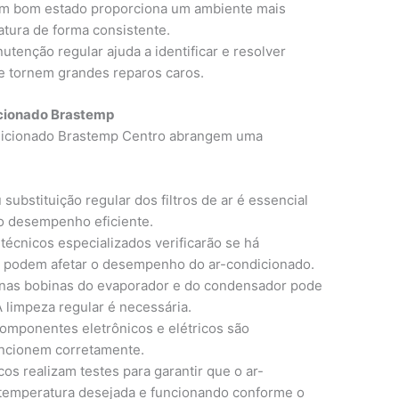
m bom estado proporciona um ambiente mais
atura de forma consistente.
tenção regular ajuda a identificar e resolver
 tornem grandes reparos caros.
cionado Brastemp
dicionado Brastemp Centro abrangem uma
substituição regular dos filtros de ar é essencial
 o desempenho eficiente.
técnicos especializados verificarão se há
e podem afetar o desempenho do ar-condicionado.
 nas bobinas do evaporador e do condensador pode
A limpeza regular é necessária.
omponentes eletrônicos e elétricos são
uncionem corretamente.
os realizam testes para garantir que o ar-
 temperatura desejada e funcionando conforme o