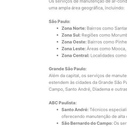
Os serviços de manutenção de ar-cond
uma ampla área geográfica, incluindo:
São Paulo:
Zona Norte:
Bairros como Santana
Zona Sul:
Regiões como Morumbi,
Zona Oeste:
Bairros como Pinhei
Zona Leste:
Áreas como Mooca, T
Zona Central:
Localidades como C
Grande São Paulo:
Além da capital, os serviços de manu
estendem às cidades da Grande São Pa
Campo, Santo André, Diadema e outras
ABC Paulista:
Santo André:
Técnicos especial
oferecendo manutenção de alta 
São Bernardo do Campo:
Os ser