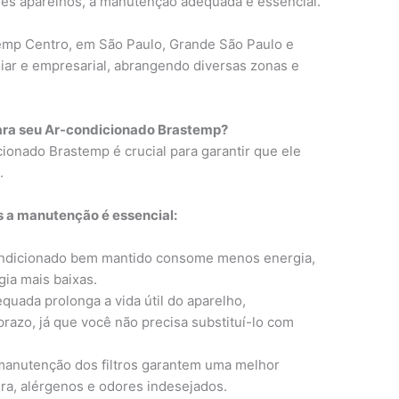
ses aparelhos, a manutenção adequada é essencial.
emp Centro, em São Paulo, Grande São Paulo e
iar e empresarial, abrangendo diversas zonas e
ara seu Ar-condicionado Brastemp?
ionado Brastemp é crucial para garantir que ele
.
s a manutenção é essencial:
ndicionado bem mantido consome menos energia,
gia mais baixas.
uada prolonga a vida útil do aparelho,
razo, já que você não precisa substituí-lo com
manutenção dos filtros garantem uma melhor
ra, alérgenos e odores indesejados.