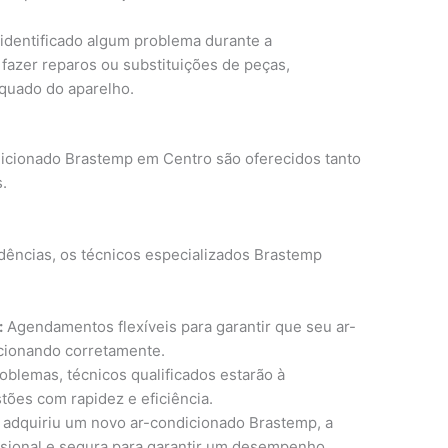
 identificado algum problema durante a
azer reparos ou substituições de peças,
quado do aparelho.
icionado Brastemp em Centro são oferecidos tanto
.
dências, os técnicos especializados Brastemp
:
Agendamentos flexíveis para garantir que seu ar-
cionando corretamente.
blemas, técnicos qualificados estarão à
tões com rapidez e eficiência.
adquiriu um novo ar-condicionado Brastemp, a
fissional e segura para garantir um desempenho