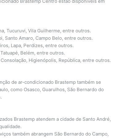
icionado Brastemp Centro estão disponíveis em
, Tucuruvi, Vila Guilherme, entre outros.
 Santo Amaro, Campo Belo, entre outros.
ros, Lapa, Perdizes, entre outros.
atuapé, Belém, entre outros.
onsolação, Higienópolis, República, entre outros.
tenção de ar-condicionado Brastemp também se
ulo, como Osasco, Guarulhos, São Bernardo do
.
izados Brastemp atendem a cidade de Santo André,
qualidade.
viços também abrangem São Bernardo do Campo,