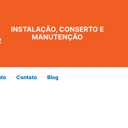
INSTALAÇÃO, CONSERTO E
MANUTENÇÃO
2
to
Contato
Blog