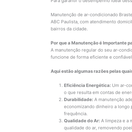
Para garantir o desempenho ideal des
Manutenção de ar-condicionado Brast
ABC Paulista, com atendimento domicil
bairros da cidade.
Por que a Manutenção é Importante p
A manutenção regular do seu ar-condic
funcione de forma eficiente e confiável
Aqui estão algumas razões pelas quai
Eficiência Energética:
Um ar-co
o que resulta em contas de ener
Durabilidade:
A manutenção adeq
economizando dinheiro a longo p
frequência.
Qualidade do Ar:
A limpeza e a 
qualidade do ar, removendo poei