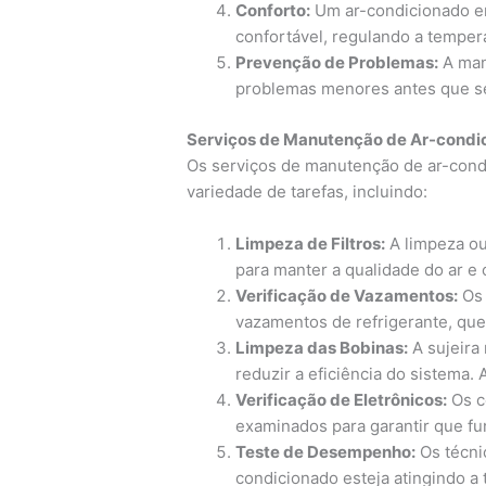
Conforto:
Um ar-condicionado e
confortável, regulando a temper
Prevenção de Problemas:
A manu
problemas menores antes que se
Serviços de Manutenção de Ar-condi
Os serviços de manutenção de ar-con
variedade de tarefas, incluindo:
Limpeza de Filtros:
A limpeza ou 
para manter a qualidade do ar e
Verificação de Vazamentos:
Os 
vazamentos de refrigerante, qu
Limpeza das Bobinas:
A sujeira
reduzir a eficiência do sistema. 
Verificação de Eletrônicos:
Os c
examinados para garantir que f
Teste de Desempenho:
Os técnic
condicionado esteja atingindo a