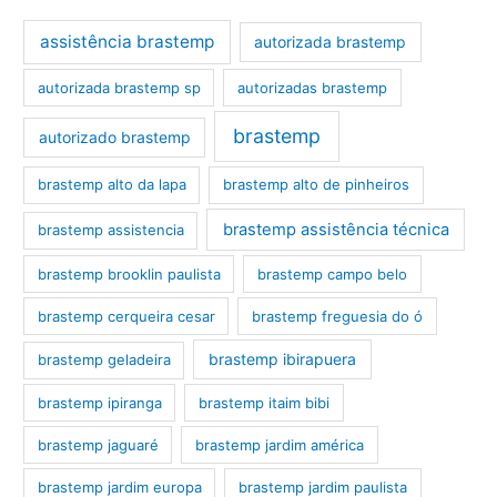
assistência brastemp
autorizada brastemp
autorizada brastemp sp
autorizadas brastemp
brastemp
autorizado brastemp
brastemp alto da lapa
brastemp alto de pinheiros
brastemp assistência técnica
brastemp assistencia
brastemp brooklin paulista
brastemp campo belo
brastemp cerqueira cesar
brastemp freguesia do ó
brastemp ibirapuera
brastemp geladeira
brastemp ipiranga
brastemp itaim bibi
brastemp jaguaré
brastemp jardim américa
brastemp jardim europa
brastemp jardim paulista