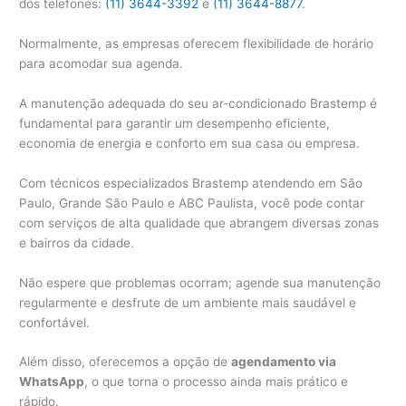
dos telefones:
(11) 3644-3392
e
(11) 3644-8877
.
Normalmente, as empresas oferecem flexibilidade de horário
para acomodar sua agenda.
A manutenção adequada do seu ar-condicionado Brastemp é
fundamental para garantir um desempenho eficiente,
economia de energia e conforto em sua casa ou empresa.
Com técnicos especializados Brastemp atendendo em São
Paulo, Grande São Paulo e ABC Paulista, você pode contar
com serviços de alta qualidade que abrangem diversas zonas
e bairros da cidade.
Não espere que problemas ocorram; agende sua manutenção
regularmente e desfrute de um ambiente mais saudável e
confortável.
Além disso, oferecemos a opção de
agendamento via
WhatsApp
, o que torna o processo ainda mais prático e
rápido.