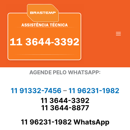
Ir
para
o
conteúdo
AGENDE PELO WHATSAPP:
11 91332-7456
–
11 96231-1982
11 3644-3392
11 3644-8877
11 96231-1982 WhatsApp