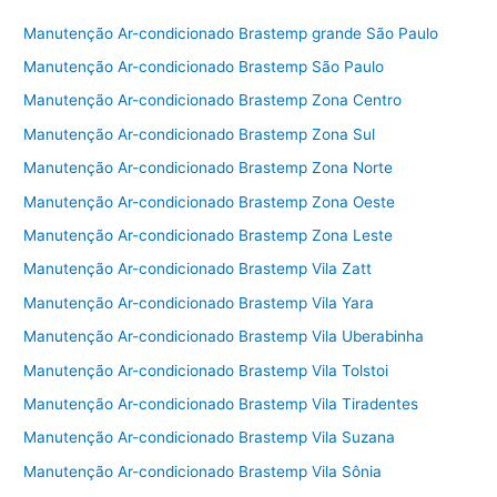
e
er
l
e
Manutenção Ar-condicionado Brastemp grande São Paulo
b
Manutenção Ar-condicionado Brastemp São Paulo
o
Manutenção Ar-condicionado Brastemp Zona Centro
o
Manutenção Ar-condicionado Brastemp Zona Sul
k
Manutenção Ar-condicionado Brastemp Zona Norte
Manutenção Ar-condicionado Brastemp Zona Oeste
Manutenção Ar-condicionado Brastemp Zona Leste
Manutenção Ar-condicionado Brastemp Vila Zatt
Manutenção Ar-condicionado Brastemp Vila Yara
Manutenção Ar-condicionado Brastemp Vila Uberabinha
Manutenção Ar-condicionado Brastemp Vila Tolstoi
Manutenção Ar-condicionado Brastemp Vila Tiradentes
Manutenção Ar-condicionado Brastemp Vila Suzana
Manutenção Ar-condicionado Brastemp Vila Sônia