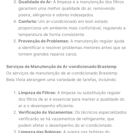
Qualidade do Ar:
A limpeza e a manutenção dos filtros
garantem uma melhor qualidade do ar, removendo
poeira, alérgenos e odores indesejados.
Conforto:
Um ar-condicionado em bom estado
proporciona um ambiente mais confortável, regulando a
temperatura de forma consistente.
Prevenção de Problemas:
A manutenção regular ajuda
a identificar e resolver problemas menores antes que se
tornem grandes reparos caros.
Serviços de Manutenção de Ar-condicionado Brastemp
Os serviços de manutenção de ar-condicionado Brastemp
Bela Vista abrangem uma variedade de tarefas, incluindo:
Limpeza de Filtros:
A limpeza ou substituição regular
dos filtros de ar é essencial para manter a qualidade do
ar e o desempenho eficiente.
Verificação de Vazamentos:
Os técnicos especializados
verificarão se há vazamentos de refrigerante, que
podem afetar o desempenho do ar-condicionado.
Limpeza das Bobinas:
A sujeira nas bobinas do