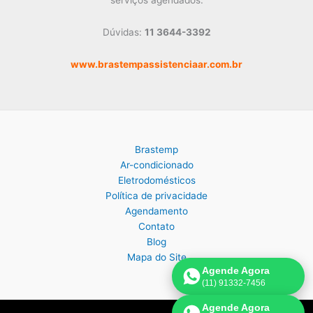
Dúvidas:
11 3644-3392
www.brastempassistenciaar.com.br
Brastemp
Ar-condicionado
Eletrodomésticos
Política de privacidade
Agendamento
Contato
Blog
Mapa do Site
Agende Agora
(11) 91332-7456
Agende Agora