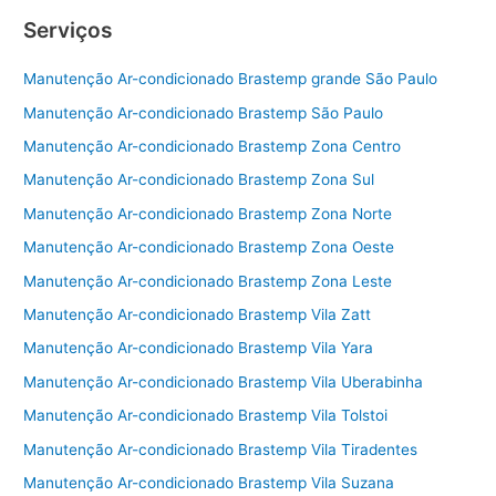
a
w
m
h
Serviços
c
itt
ai
ar
e
er
l
e
Manutenção Ar-condicionado Brastemp grande São Paulo
b
Manutenção Ar-condicionado Brastemp São Paulo
o
Manutenção Ar-condicionado Brastemp Zona Centro
o
Manutenção Ar-condicionado Brastemp Zona Sul
k
Manutenção Ar-condicionado Brastemp Zona Norte
Manutenção Ar-condicionado Brastemp Zona Oeste
Manutenção Ar-condicionado Brastemp Zona Leste
Manutenção Ar-condicionado Brastemp Vila Zatt
Manutenção Ar-condicionado Brastemp Vila Yara
Manutenção Ar-condicionado Brastemp Vila Uberabinha
Manutenção Ar-condicionado Brastemp Vila Tolstoi
Manutenção Ar-condicionado Brastemp Vila Tiradentes
Manutenção Ar-condicionado Brastemp Vila Suzana