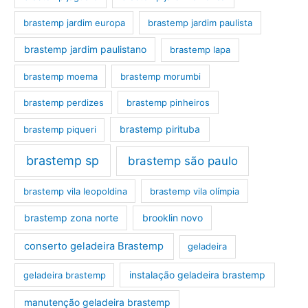
brastemp jardim europa
brastemp jardim paulista
brastemp jardim paulistano
brastemp lapa
brastemp moema
brastemp morumbi
brastemp perdizes
brastemp pinheiros
brastemp pirituba
brastemp piqueri
brastemp sp
brastemp são paulo
brastemp vila leopoldina
brastemp vila olímpia
brastemp zona norte
brooklin novo
conserto geladeira Brastemp
geladeira
instalação geladeira brastemp
geladeira brastemp
manutenção geladeira brastemp