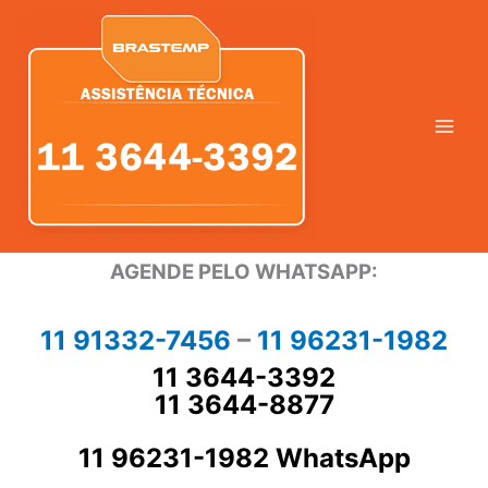
Ir
para
o
conteúdo
AGENDE PELO WHATSAPP:
11 91332-7456
–
11 96231-1982
11 3644-3392
11 3644-8877
11 96231-1982 WhatsApp