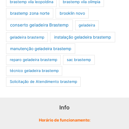
brastemp vila leopoldina
brastemp vila olímpia
brastemp zona norte
brooklin novo
conserto geladeira Brastemp
geladeira
instalação geladeira brastemp
geladeira brastemp
manutenção geladeira brastemp
reparo geladeira brastemp
sac brastemp
técnico geladeira brastemp
‎Solicitação de Atendimento brastemp
Info
Horário de funcionamento: