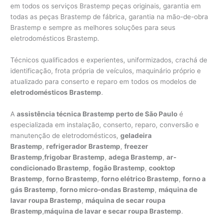
em todos os serviços Brastemp peças originais, garantia em
todas as peças Brastemp de fábrica, garantia na mão-de-obra
Brastemp e sempre as melhores soluções para seus
eletrodomésticos Brastemp.
Técnicos qualificados e experientes, uniformizados, crachá de
identificação, frota própria de veículos, maquinário próprio e
atualizado para conserto e reparo em todos os modelos de
eletrodomésticos Brastemp
.
A
assistência técnica Brastemp perto de São Paulo
é
especializada em instalação, conserto, reparo, conversão e
manutenção de eletrodomésticos,
geladeira
Brastemp
,
refrigerador Brastemp
,
freezer
Brastemp
,
frigobar Brastemp
,
adega Brastemp
,
ar-
condicionado Brastemp
,
fogão Brastemp
,
cooktop
Brastemp
,
forno Brastemp
,
forno elétrico Brastemp
,
forno a
gás Brastemp
,
forno micro-ondas Brastemp
,
máquina de
lavar roupa Brastemp
,
máquina de secar roupa
Brastemp
,
máquina de lavar e secar roupa Brastemp
.