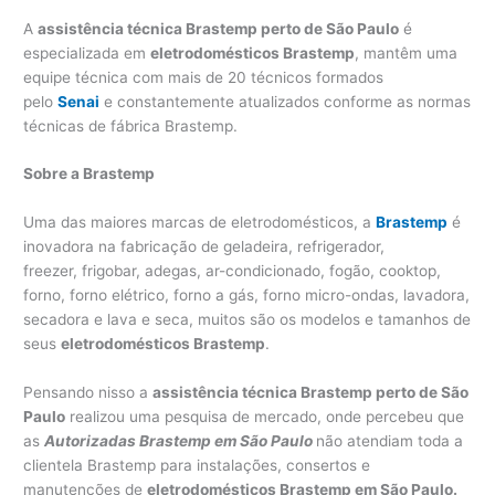
A
assistência técnica Brastemp perto de São Paulo
é
especializada em
eletrodomésticos Brastemp
, mantêm uma
equipe técnica com mais de 20 técnicos formados
pelo
Senai
e constantemente atualizados conforme as normas
técnicas de fábrica Brastemp.
Sobre a Brastemp
Uma das maiores marcas de eletrodomésticos, a
Brastemp
é
inovadora na fabricação de geladeira, refrigerador,
freezer, frigobar, adegas, ar-condicionado, fogão, cooktop,
forno, forno elétrico, forno a gás, forno micro-ondas, lavadora,
secadora e lava e seca, muitos são os modelos e tamanhos de
seus
eletrodomésticos Brastemp
.
Pensando nisso a
assistência técnica Brastemp perto de São
Paulo
realizou uma pesquisa de mercado, onde percebeu que
as
Autorizadas Brastemp em São Paulo
não atendiam toda a
clientela Brastemp para instalações, consertos e
manutenções de
eletrodomésticos Brastemp em São Paulo.