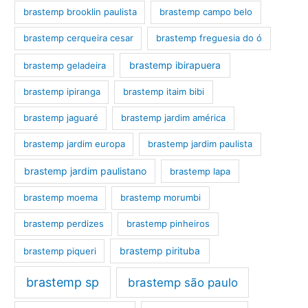
brastemp brooklin paulista
brastemp campo belo
brastemp cerqueira cesar
brastemp freguesia do ó
brastemp ibirapuera
brastemp geladeira
brastemp ipiranga
brastemp itaim bibi
brastemp jaguaré
brastemp jardim américa
brastemp jardim europa
brastemp jardim paulista
brastemp jardim paulistano
brastemp lapa
brastemp moema
brastemp morumbi
brastemp perdizes
brastemp pinheiros
brastemp pirituba
brastemp piqueri
brastemp sp
brastemp são paulo