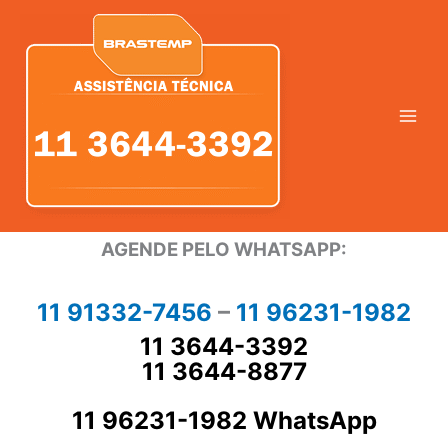
Ir
para
o
conteúdo
AGENDE PELO WHATSAPP:
11 91332-7456
–
11 96231-1982
11 3644-3392
11 3644-8877
11 96231-1982 WhatsApp