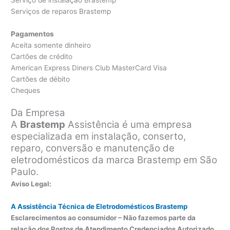
Serviço de instalação Brastemp
Serviços de reparos Brastemp
Pagamentos
Aceita somente dinheiro
Cartões de crédito
American Express Diners Club MasterCard Visa
Cartões de débito
Cheques
Da Empresa
A
Brastemp
Assistência é uma empresa
especializada em instalação, conserto,
reparo, conversão e manutenção de
eletrodomésticos da marca Brastemp em São
Paulo.
Aviso Legal:
A Assistência Técnica de Eletrodomésticos Brastemp
Esclarecimentos ao consumidor – Não fazemos parte da
relação dos Postos de Atendimento Credenciados Autorizado