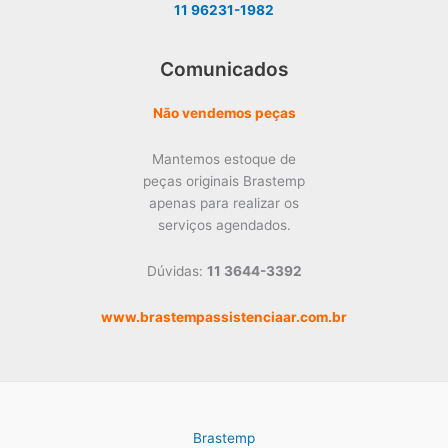
11 96231-1982
Comunicados
Não vendemos peças
Mantemos estoque de
peças originais Brastemp
apenas para realizar os
serviços agendados.
Dúvidas:
11 3644-3392
www.brastempassistenciaar.com.br
Brastemp