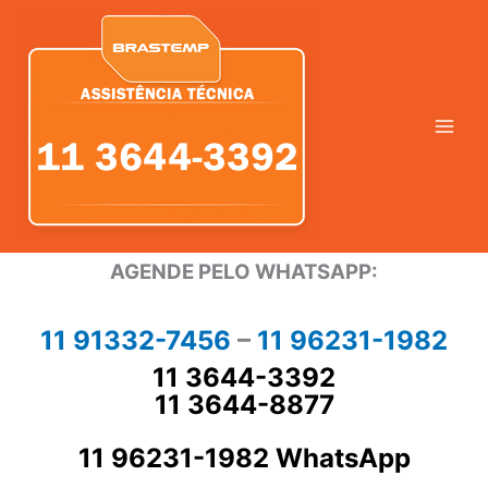
Ir
para
o
conteúdo
AGENDE PELO WHATSAPP:
11 91332-7456
–
11 96231-1982
11 3644-3392
11 3644-8877
11 96231-1982 WhatsApp