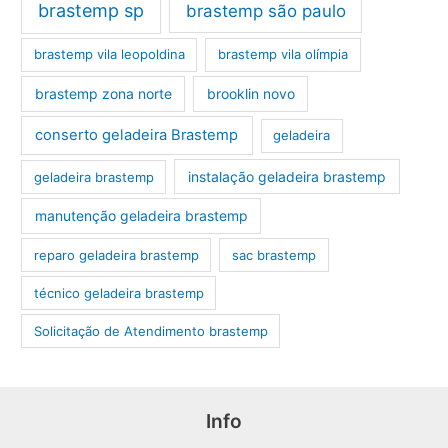
brastemp sp
brastemp são paulo
brastemp vila leopoldina
brastemp vila olímpia
brastemp zona norte
brooklin novo
conserto geladeira Brastemp
geladeira
instalação geladeira brastemp
geladeira brastemp
manutenção geladeira brastemp
reparo geladeira brastemp
sac brastemp
técnico geladeira brastemp
‎Solicitação de Atendimento brastemp
Info