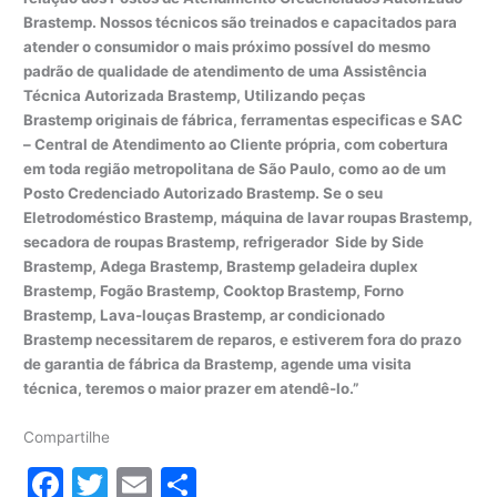
Brastemp. Nossos técnicos são treinados e capacitados para
atender o consumidor o mais próximo possível do mesmo
padrão de qualidade de atendimento de uma Assistência
Técnica Autorizada Brastemp, Utilizando peças
Brastemp originais de fábrica, ferramentas especificas e SAC
– Central de Atendimento ao Cliente própria, com cobertura
em toda região metropolitana de São Paulo, como ao de um
Posto Credenciado Autorizado Brastemp. Se o seu
Eletrodoméstico Brastemp, máquina de lavar roupas Brastemp,
secadora de roupas Brastemp, refrigerador Side by Side
Brastemp, Adega Brastemp, Brastemp geladeira duplex
Brastemp, Fogão Brastemp, Cooktop Brastemp, Forno
Brastemp, Lava-louças Brastemp, ar condicionado
Brastemp necessitarem de reparos, e estiverem fora do prazo
de garantia de fábrica da Brastemp, agende uma visita
técnica, teremos o maior prazer em atendê-lo.”
Compartilhe
F
T
E
S