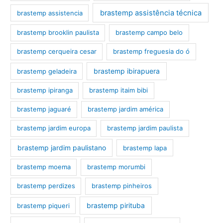
brastemp assistência técnica
brastemp assistencia
brastemp brooklin paulista
brastemp campo belo
brastemp cerqueira cesar
brastemp freguesia do ó
brastemp ibirapuera
brastemp geladeira
brastemp ipiranga
brastemp itaim bibi
brastemp jaguaré
brastemp jardim américa
brastemp jardim europa
brastemp jardim paulista
brastemp jardim paulistano
brastemp lapa
brastemp moema
brastemp morumbi
brastemp perdizes
brastemp pinheiros
brastemp pirituba
brastemp piqueri