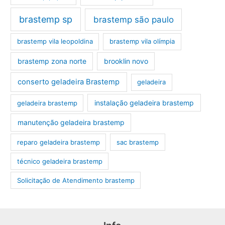
brastemp sp
brastemp são paulo
brastemp vila leopoldina
brastemp vila olímpia
brastemp zona norte
brooklin novo
conserto geladeira Brastemp
geladeira
instalação geladeira brastemp
geladeira brastemp
manutenção geladeira brastemp
reparo geladeira brastemp
sac brastemp
técnico geladeira brastemp
‎Solicitação de Atendimento brastemp