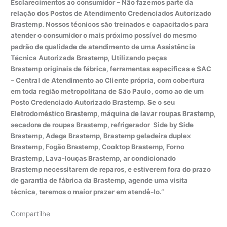
Esclarecimentos ao consumidor – Não fazemos parte da
relação dos Postos de Atendimento Credenciados Autorizado
Brastemp. Nossos técnicos são treinados e capacitados para
atender o consumidor o mais próximo possível do mesmo
padrão de qualidade de atendimento de uma Assistência
Técnica Autorizada Brastemp, Utilizando peças
Brastemp originais de fábrica, ferramentas especificas e SAC
– Central de Atendimento ao Cliente própria, com cobertura
em toda região metropolitana de São Paulo, como ao de um
Posto Credenciado Autorizado Brastemp. Se o seu
Eletrodoméstico Brastemp, máquina de lavar roupas Brastemp,
secadora de roupas Brastemp, refrigerador Side by Side
Brastemp, Adega Brastemp, Brastemp geladeira duplex
Brastemp, Fogão Brastemp, Cooktop Brastemp, Forno
Brastemp, Lava-louças Brastemp, ar condicionado
Brastemp necessitarem de reparos, e estiverem fora do prazo
de garantia de fábrica da Brastemp, agende uma visita
técnica, teremos o maior prazer em atendê-lo.”
Compartilhe