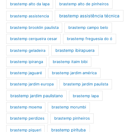
brastemp alto da lapa
brastemp alto de pinheiros
brastemp assistência técnica
brastemp assistencia
brastemp brooklin paulista
brastemp campo belo
brastemp cerqueira cesar
brastemp freguesia do ó
brastemp ibirapuera
brastemp geladeira
brastemp ipiranga
brastemp itaim bibi
brastemp jaguaré
brastemp jardim américa
brastemp jardim europa
brastemp jardim paulista
brastemp jardim paulistano
brastemp lapa
brastemp moema
brastemp morumbi
brastemp perdizes
brastemp pinheiros
brastemp pirituba
brastemp piqueri