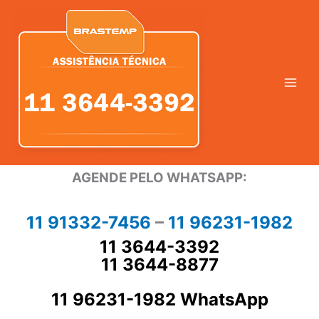
Ir
para
o
conteúdo
AGENDE PELO WHATSAPP:
11 91332-7456
–
11 96231-1982
11 3644-3392
11 3644-8877
11 96231-1982 WhatsApp