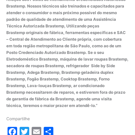
Brastemp. Nossos técnicos são treinados e capacitados para
atender o consumidor o mais próximo possível do mesmo
padrão de qualidade de atendimento de uma Assistência
Técnica Autorizada Brastemp, Utilizando peças
Brastemp originais de fábrica, ferramentas especificas e SAC
– Central de Atendimento ao Cliente própria, com cobertura
em toda região metropolitana de São Paulo, como ao de um
Posto Credenciado Autorizado Brastemp. Se o seu
Eletrodoméstico Brastemp, máquina de lavar roupas Brastemp,
secadora de roupas Brastemp, refrigerador Side by Side
Brastemp, Adega Brastemp, Brastemp geladeira duplex
Brastemp, Fogão Brastemp, Cooktop Brastemp, Forno
Brastemp, Lava-louças Brastemp, ar condicionado
Brastemp necessitarem de reparos, e estiverem fora do prazo
de garantia de fábrica da Brastemp, agende uma visita
técnica, teremos o maior prazer em atendê-lo.”
Compartilhe
F
T
E
S