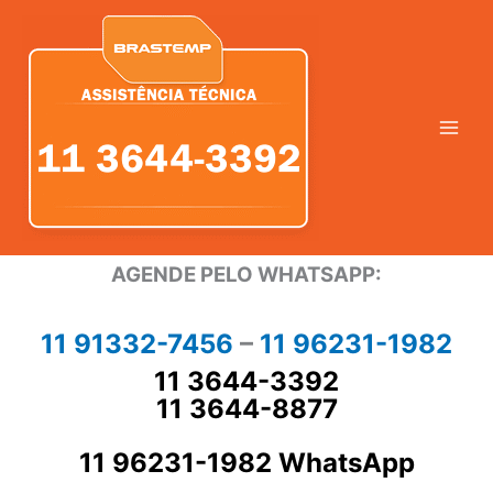
Ir
para
o
conteúdo
AGENDE PELO WHATSAPP:
11 91332-7456
–
11 96231-1982
11 3644-3392
11 3644-8877
11 96231-1982 WhatsApp