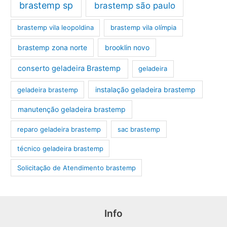
brastemp sp
brastemp são paulo
brastemp vila leopoldina
brastemp vila olímpia
brastemp zona norte
brooklin novo
conserto geladeira Brastemp
geladeira
instalação geladeira brastemp
geladeira brastemp
manutenção geladeira brastemp
reparo geladeira brastemp
sac brastemp
técnico geladeira brastemp
‎Solicitação de Atendimento brastemp
Info