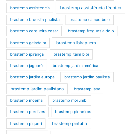
brastemp assistência técnica
brastemp assistencia
brastemp brooklin paulista
brastemp campo belo
brastemp cerqueira cesar
brastemp freguesia do ó
brastemp ibirapuera
brastemp geladeira
brastemp ipiranga
brastemp itaim bibi
brastemp jaguaré
brastemp jardim américa
brastemp jardim europa
brastemp jardim paulista
brastemp jardim paulistano
brastemp lapa
brastemp moema
brastemp morumbi
brastemp perdizes
brastemp pinheiros
brastemp pirituba
brastemp piqueri