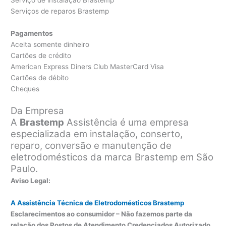
Serviço de instalação Brastemp
Serviços de reparos Brastemp
Pagamentos
Aceita somente dinheiro
Cartões de crédito
American Express Diners Club MasterCard Visa
Cartões de débito
Cheques
Da Empresa
A
Brastemp
Assistência é uma empresa
especializada em instalação, conserto,
reparo, conversão e manutenção de
eletrodomésticos da marca Brastemp em São
Paulo.
Aviso Legal:
A Assistência Técnica de Eletrodomésticos Brastemp
Esclarecimentos ao consumidor – Não fazemos parte da
relação dos Postos de Atendimento Credenciados Autorizado