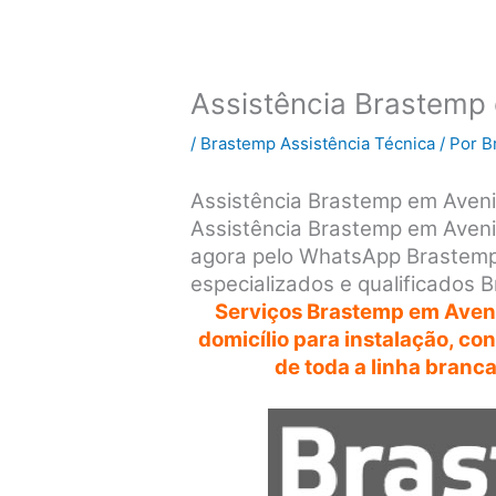
Assistência Brastemp 
/
Brastemp Assistência Técnica
/ Por
B
Assistência Brastemp em Aven
Assistência Brastemp em Avenid
agora pelo WhatsApp Brastemp
especializados e qualificados 
Serviços Brastemp em Aveni
domicílio para instalação, c
de toda a linha branc