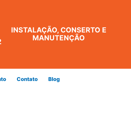
INSTALAÇÃO, CONSERTO E
MANUTENÇÃO
2
to
Contato
Blog