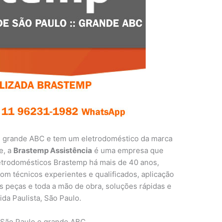
e grande ABC e tem um eletrodoméstico da marca
e, a
Brastemp Assistência
é uma empresa que
letrodomésticos Brastemp há mais de 40 anos,
com técnicos experientes e qualificados, aplicação
as peças e toda a mão de obra, soluções rápidas e
ida Paulista, São Paulo.
 São Paulo e grande ABC