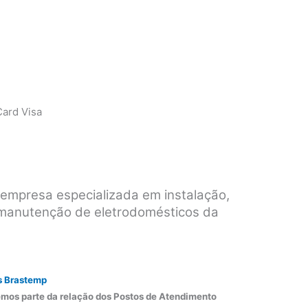
ard Visa
empresa especializada em instalação,
 manutenção de eletrodomésticos da
s Brastemp
mos parte da relação dos Postos de Atendimento