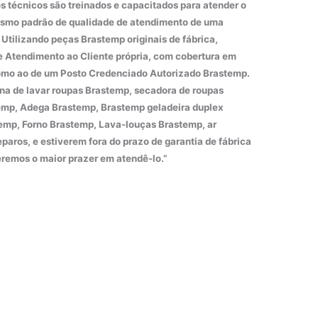
 técnicos são treinados e capacitados para atender o
esmo padrão de qualidade de atendimento de uma
Utilizando peças Brastemp originais de fábrica,
e Atendimento ao Cliente própria, com cobertura em
como ao de um Posto Credenciado Autorizado Brastemp.
na de lavar roupas Brastemp, secadora de roupas
temp, Adega Brastemp, Brastemp geladeira duplex
emp, Forno Brastemp, Lava-louças Brastemp, ar
aros, e estiverem fora do prazo de garantia de fábrica
eremos o maior prazer em atendê-lo.”