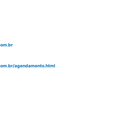
com.br
.com.br/agendamento.html